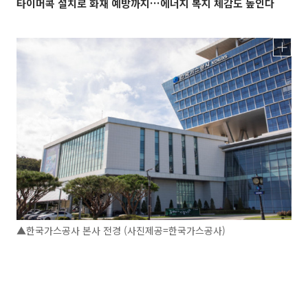
타이머콕 설치로 화재 예방까지…에너지 복지 체감도 높인다
▲한국가스공사 본사 전경 (사진제공=한국가스공사)