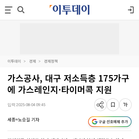
이투데이
경제
경제정책
가스공사, 대구 저소득층 175가구
에 가스레인지·타이머콕 지원
입력 2025-08-04 09:45
세종=노승길 기자
구글 선호매체 추가