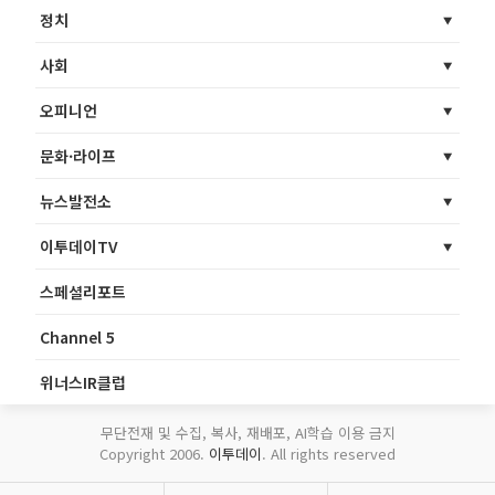
정치
사회
오피니언
문화·라이프
뉴스발전소
이투데이TV
스페셜리포트
Channel 5
위너스IR클럽
무단전재 및 수집, 복사, 재배포, AI학습 이용 금지
Copyright 2006.
이투데이
. All rights reserved