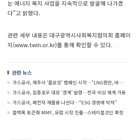
는 에너지 복지 사업을 지속적으로 발굴해 나가겠
다”고 밝혔다.
관련 세부 내용은 대구광역시사회복지협의회 홈페이
지(www.twin.or.kr)를 통해 확인할 수 있다.
관련 뉴스
가스공사, 제주서 ‘플로씽’ 캠페인 시작…“LNG항만, 바다도 안전하게”
가스공사, 집중호우 대응 ‘경계’ 발령…전국 비상 체계 가동
가스공사, 폐전자 재활용 나선다…“ESG 경영에 박차”
블랙록 토큰화 MMF, 유럽 시장 진출∙∙∙스테이블코인 확장