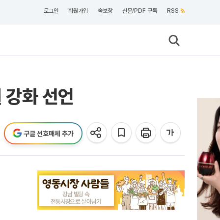
로그인
회원가입
속보창
신문/PDF 구독
RSS
질 강화 선언
구글 선호매체 추가