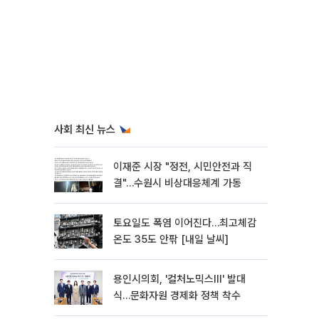
사회 최신 뉴스
이재준 시장 "정전, 시민안전과 직
결"…수원시 비상대응체계 가동
토요일도 폭염 이어진다…최고체감
온도 35도 안팎 [내일 날씨]
용인시의회, '컬처노믹스Ⅲ' 발대
식…문화자원 경제화 정책 착수