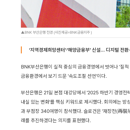
▲BNK 부산은행 전경 (사진제공=BNK금융지주 )
‘지역경제희망센터’·‘해양금융부’ 신설… 디지털 전환
BNK부산은행이 실적 중심의 금융경영에서 벗어나 '질적 
금융환경에서 보기 드문 '속도조절 선언'이다.
부산은행은 21일 본점 대강당에서 '2025 하반기 경영전략
내실 있는 변화'를 핵심 키워드로 제시했다. 회의에는 방
과 부점장 340여명이 참석했다. 슬로건은 '재장전(再裝塡) :
래를 추진하겠다는 의지를 표현했다.