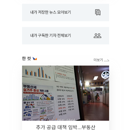
내가 저장한 뉴스 모아보기
내가 구독한 기자 전체보기
한 컷
추가 공급 대책 임박…부동산