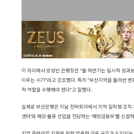
이 자리에서 방성빈 은행장은 "올 하반기는 일시적 성과
이루는 시기"라고 강조했다. 특히 "부산지역을 둘러싼 변
적 역할을 수행해야 한다"고 말했다.
실제로 부산은행은 이날 전략회의에서 지역 밀착형 조직
센터'와 해양·물류 산업을 전담하는 '해양금융부'를 신설하
지역 주력산업 지원을 위한 맞춤형 금융 구조가 도입되는