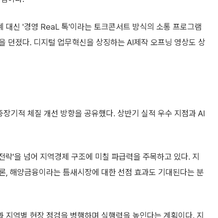
대신 '경영 ReaL 톡'이라는 토크콘서트 방식의 소통 프로그램
 던졌다. 디지털 업무혁신을 상징하는 AI제작 오프닝 영상도 상
중장기적 체질 개선 방향을 공유했다. 상반기 실적 우수 지점과 AI
략'을 넘어 지역경제 구조에 미칠 파급력을 주목하고 있다. 지
론, 해양금융이라는 틈새시장에 대한 선점 효과도 기대된다는 분
 지역별 현장 점검을 병행하며 실행력을 높인다는 계획이다. 지