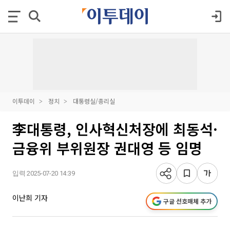
이투데이
정치
대통령실/총리실
李대통령, 인사혁신처장에 최동석·
금융위 부위원장 권대영 등 임명
입력 2025-07-20 14:39
이난희 기자
구글 선호매체 추가