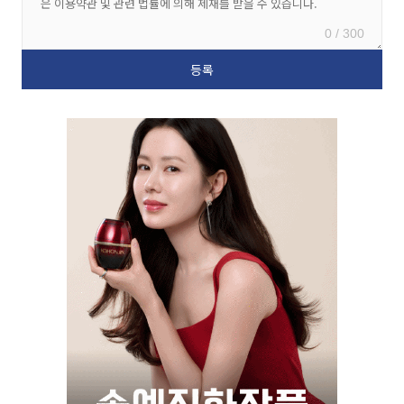
0 / 300