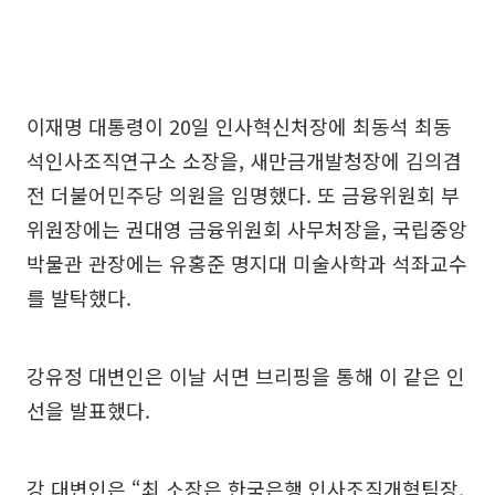
이재명 대통령이 20일 인사혁신처장에 최동석 최동
석인사조직연구소 소장을, 새만금개발청장에 김의겸
전 더불어민주당 의원을 임명했다. 또 금융위원회 부
위원장에는 권대영 금융위원회 사무처장을, 국립중앙
박물관 관장에는 유홍준 명지대 미술사학과 석좌교수
를 발탁했다.
강유정 대변인은 이날 서면 브리핑을 통해 이 같은 인
선을 발표했다.
강 대변인은 “최 소장은 한국은행 인사조직개혁팀장,