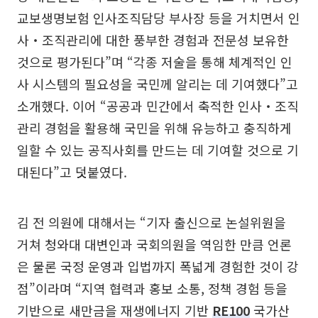
교보생명보험 인사조직담당 부사장 등을 거치면서 인
사‧조직관리에 대한 풍부한 경험과 전문성 보유한
것으로 평가된다”며 “각종 저술을 통해 체계적인 인
사 시스템의 필요성을 국민께 알리는 데 기여했다”고
소개했다. 이어 “공공과 민간에서 축적한 인사‧조직
관리 경험을 활용해 국민을 위해 유능하고 충직하게
일할 수 있는 공직사회를 만드는 데 기여할 것으로 기
대된다”고 덧붙였다.
김 전 의원에 대해서는 “기자 출신으로 논설위원을
거쳐 청와대 대변인과 국회의원을 역임한 만큼 언론
은 물론 국정 운영과 입법까지 폭넓게 경험한 것이 강
점”이라며 “지역 협력과 홍보 소통, 정책 경험 등을
기반으로 새만금을 재생에너지 기반
RE100
국가산