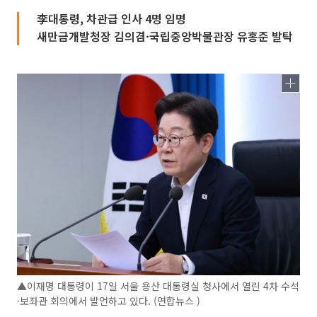
李대통령, 차관급 인사 4명 임명
새만금개발청장 김의겸·국립중앙박물관장 유홍준 발탁
▲이재명 대통령이 17일 서울 용산 대통령실 청사에서 열린 4차 수석
·보좌관 회의에서 발언하고 있다. (연합뉴스 )