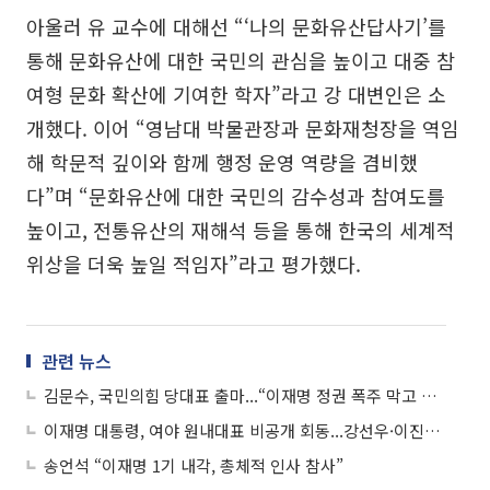
아울러 유 교수에 대해선 “‘나의 문화유산답사기’를
통해 문화유산에 대한 국민의 관심을 높이고 대중 참
여형 문화 확산에 기여한 학자”라고 강 대변인은 소
개했다. 이어 “영남대 박물관장과 문화재청장을 역임
해 학문적 깊이와 함께 행정 운영 역량을 겸비했
다”며 “문화유산에 대한 국민의 감수성과 참여도를
높이고, 전통유산의 재해석 등을 통해 한국의 세계적
위상을 더욱 높일 적임자”라고 평가했다.
관련 뉴스
김문수, 국민의힘 당대표 출마...“이재명 정권 폭주 막고 당 혁신하겠다”
이재명 대통령, 여야 원내대표 비공개 회동...강선우·이진숙 의견 청취
송언석 “이재명 1기 내각, 총체적 인사 참사”