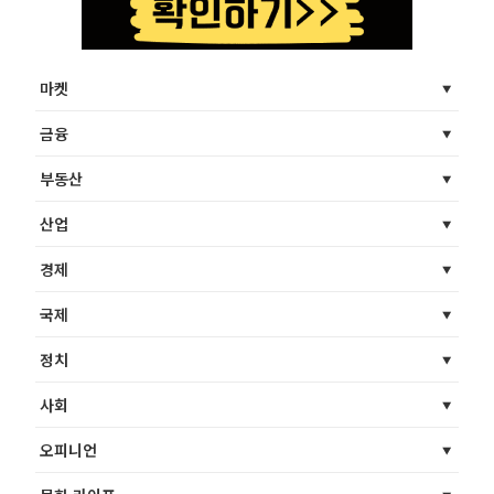
마켓
금융
부동산
산업
경제
국제
정치
사회
오피니언