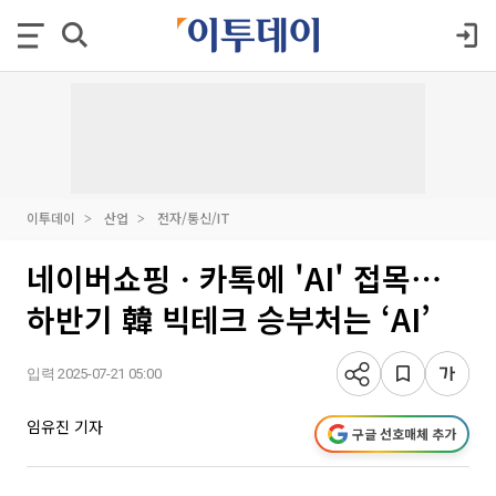
이투데이
산업
전자/통신/IT
네이버쇼핑ㆍ카톡에 'AI' 접목⋯
하반기 韓 빅테크 승부처는 ‘AI’
입력 2025-07-21 05:00
임유진 기자
구글 선호매체 추가