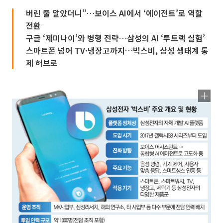
버린 줄 알았더니”…보이스 AI에서 ‘에이전트’로 역할
전환
구글 ‘제미나이’와 병행 전략…삼성의 AI ‘투트랙 실험’
스마트폰 넘어 TV·냉장고까지…빅스비, 삼성 생태계 통
제 허브로