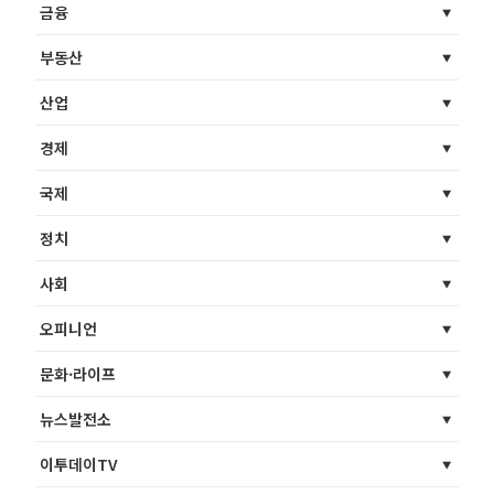
금융
부동산
산업
경제
국제
정치
사회
오피니언
문화·라이프
뉴스발전소
이투데이TV