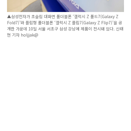
▲삼성전자가 초슬림 대화면 폴더블폰 ‘갤럭시 Z 폴드7(Galaxy Z
Fold7)’와 플립형 폴더블폰 ‘갤럭시 Z 플립7(Galaxy Z Flip7)’을 공
개한 가운데 10일 서울 서초구 삼성 강남에 제품이 전시돼 있다. 신태
현 기자 holjjak@