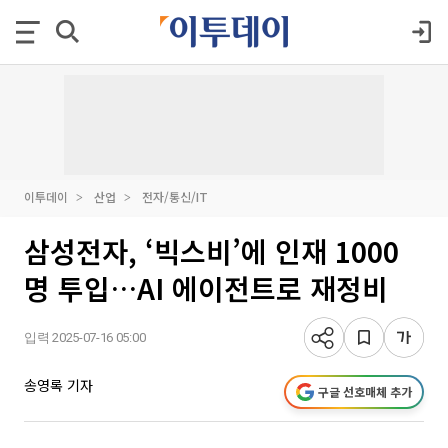
이투데이
산업
전자/통신/IT
삼성전자, ‘빅스비’에 인재 1000
명 투입…AI 에이전트로 재정비
입력 2025-07-16 05:00
송영록 기자
구글 선호매체 추가