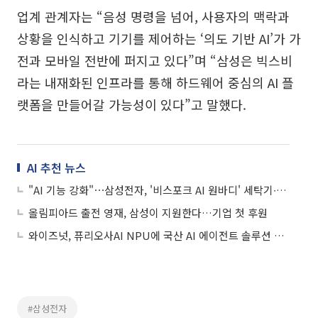
업계 관계자는 “음성 명령을 넘어, 사용자의 맥락과
상황을 인식하고 기기를 제어하는 ‘의도 기반 AI’가 가
전과 모바일 전반에 퍼지고 있다”며 “삼성은 빅스비
라는 내재화된 인프라를 통해 하드웨어 중심의 AI 플
랫폼을 만들어갈 가능성이 있다”고 말했다.
AI 추천 뉴스
"AI 기능 강화"⋯삼성전자, '비스포크 AI 원바디' 세탁기∙건조기 출시
올림피아드 출전 영재, 삼성이 지원한다…기업 첫 후원
와이즈넛, 퓨리오사AI NPU에 국산 AI 에이전트 솔루션 결합
#삼성전자