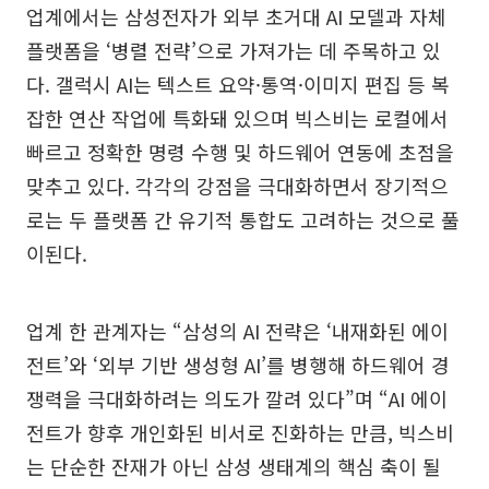
업계에서는 삼성전자가 외부 초거대 AI 모델과 자체
플랫폼을 ‘병렬 전략’으로 가져가는 데 주목하고 있
다. 갤럭시 AI는 텍스트 요약·통역·이미지 편집 등 복
잡한 연산 작업에 특화돼 있으며 빅스비는 로컬에서
빠르고 정확한 명령 수행 및 하드웨어 연동에 초점을
맞추고 있다. 각각의 강점을 극대화하면서 장기적으
로는 두 플랫폼 간 유기적 통합도 고려하는 것으로 풀
이된다.
업계 한 관계자는 “삼성의 AI 전략은 ‘내재화된 에이
전트’와 ‘외부 기반 생성형 AI’를 병행해 하드웨어 경
쟁력을 극대화하려는 의도가 깔려 있다”며 “AI 에이
전트가 향후 개인화된 비서로 진화하는 만큼, 빅스비
는 단순한 잔재가 아닌 삼성 생태계의 핵심 축이 될