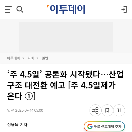
이투데이
사회
일반
‘주 4.5일’ 공론화 시작됐다…산업
구조 대전환 예고 [주 4.5일제가
온다 ①]
입력 2025-07-14 05:00
정용욱 기자
구글 선호매체 추가