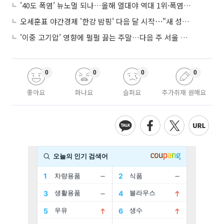
'40도 폭염' 뉴노멀 되나…올해 열대야 역대 1위·폭염일수 평년 3배 넘어
오세훈표 야간경제 '한강 밤핑' 다음 달 시작⋯"새 성장동력 만들 것"
'이중 고기압' 영향에 펄펄 끓는 주말…다음 주 서울 포함 서쪽이 더 덥다
0
0
0
0
좋아요
화나요
슬퍼요
추가취재 원해요