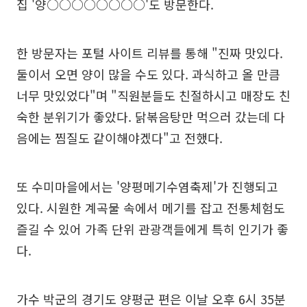
집 '양○○○○○○○○'도 방문한다.
한 방문자는 포털 사이트 리뷰를 통해 "진짜 맛있다.
둘이서 오면 양이 많을 수도 있다. 과식하고 올 만큼
너무 맛있었다"며 "직원분들도 친절하시고 매장도 친
숙한 분위기가 좋았다. 닭볶음탕만 먹으러 갔는데 다
음에는 찜질도 같이해야겠다"고 전했다.
또 수미마을에서는 '양평메기수염축제'가 진행되고
있다. 시원한 계곡물 속에서 메기를 잡고 전통체험도
즐길 수 있어 가족 단위 관광객들에게 특히 인기가 좋
다.
가수 박군의 경기도 양평군 편은 이날 오후 6시 35분