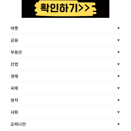
마켓
금융
부동산
산업
경제
국제
정치
사회
오피니언