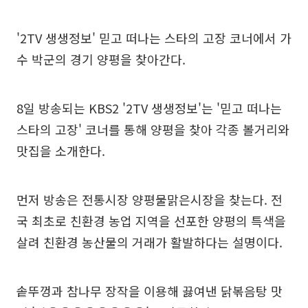
'2TV 생생정보' 믿고 떠나는 스타의 고장 코너에서 가
수 박군의 경기 양평을 찾아간다.
8일 방송되는 KBS2 '2TV 생생정보'는 '믿고 떠나는
스타의 고장' 코너를 통해 양평을 찾아 각종 볼거리와
맛집을 소개한다.
먼저 방송은 전통시장 양평물맑은시장을 찾는다. 전
국 최초로 친환경 농업 지역을 선포한 양평의 특색을
살려 친환경 농산물의 거래가 활발하다는 설명이다.
솥뚜껑과 참나무 장작을 이용해 끓여낸 닭볶음탕 맛