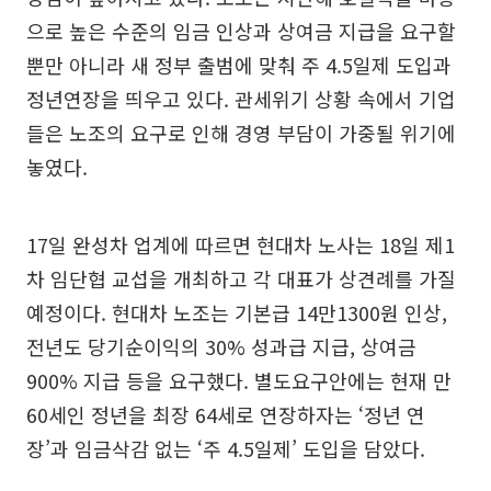
으로 높은 수준의 임금 인상과 상여금 지급을 요구할
뿐만 아니라 새 정부 출범에 맞춰 주 4.5일제 도입과
정년연장을 띄우고 있다. 관세위기 상황 속에서 기업
들은 노조의 요구로 인해 경영 부담이 가중될 위기에
놓였다.
17일 완성차 업계에 따르면 현대차 노사는 18일 제1
차 임단협 교섭을 개최하고 각 대표가 상견례를 가질
예정이다. 현대차 노조는 기본급 14만1300원 인상,
전년도 당기순이익의 30% 성과급 지급, 상여금
900% 지급 등을 요구했다. 별도요구안에는 현재 만
60세인 정년을 최장 64세로 연장하자는 ‘정년 연
장’과 임금삭감 없는 ‘주 4.5일제’ 도입을 담았다.