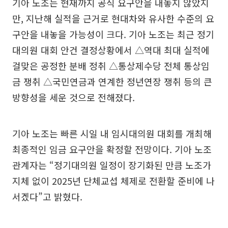
기아 노조는 현재까지 공식 요구안을 내놓지 않았지
만, 지난해 실적을 근거로 현대차와 유사한 수준의 요
구안을 내놓을 가능성이 크다. 기아 노조는 최근 정기
대의원 대회 안건 결정상황에서 △역대 최대 실적에
걸맞은 공정한 분배 정취 △통상제수당 전체 통상임
금 쟁취 △국민연금과 연계한 정년연장 쟁취 등의 큰
방향성을 세운 것으로 전해졌다.
기아 노조는 빠른 시일 내 임시대의원 대회를 개최해
최종적인 임금 요구안을 확정할 전망이다. 기아 노조
관계자는 “정기대의원 일정이 장기화된 만큼 노조가
지체 없이 2025년 단체교섭 체제로 전환할 준비에 나
서겠다”고 밝혔다.