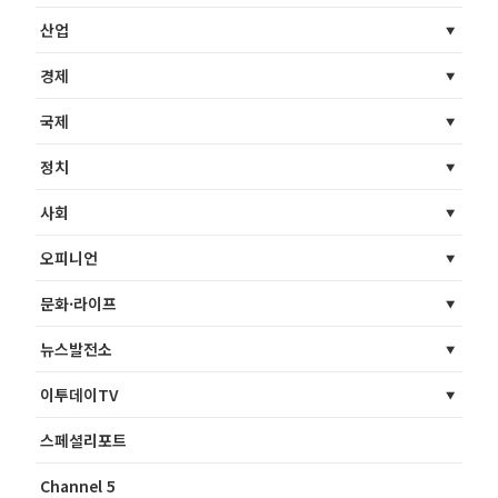
산업
경제
국제
정치
사회
오피니언
문화·라이프
뉴스발전소
이투데이TV
스페셜리포트
Channel 5