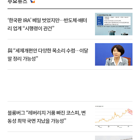
주요뉴스
‘한국판 IRA’ 베일 벗었지만…반도체·배터
리 업계 “시행령이 관건”
與 “세제개편안 다양한 목소리 수렴…이달
말 정리 가능성”
블룸버그 “레버리지 거품 빠진 코스피, 변
동성 최악 국면 지났을 가능성”