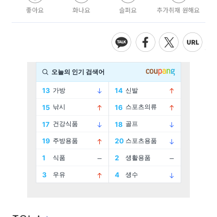
좋아요
화나요
슬퍼요
추가취재 원해요