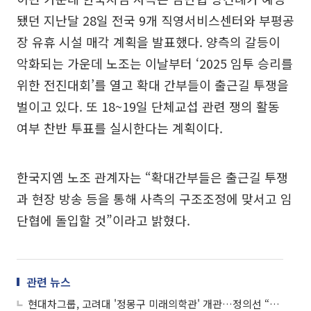
됐던 지난달 28일 전국 9개 직영서비스센터와 부평공
장 유휴 시설 매각 계획을 발표했다. 양측의 갈등이
악화되는 가운데 노조는 이날부터 ‘2025 임투 승리를
위한 전진대회’를 열고 확대 간부들이 출근길 투쟁을
벌이고 있다. 또 18~19일 단체교섭 관련 쟁의 활동
여부 찬반 투표를 실시한다는 계획이다.
한국지엠 노조 관계자는 “확대간부들은 출근길 투쟁
과 현장 방송 등을 통해 사측의 구조조정에 맞서고 임
단협에 돌입할 것”이라고 밝혔다.
관련 뉴스
현대차그룹, 고려대 '정몽구 미래의학관' 개관…정의선 “인류 모두에 희망 안기길”