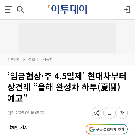
이투데이
산업
자동차
‘임금협상·주 4.5일제’ 현대차부터
상견례 “올해 완성차 하투(夏鬪)
예고”
입력 2025-06-18 05:00
김채빈 기자
구글 선호매체 추가