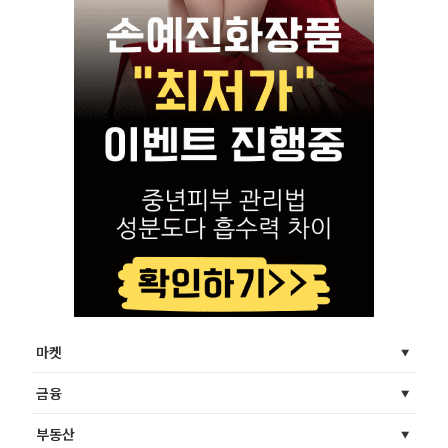
마켓
금융
부동산