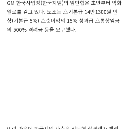
GM 한국사업장(한국지엠)의 임단협은 초반부터 악화
일로를 걷고 있다. 노조는 △기본급 14만1300원 인
상(기본급 5%) △순이익의 15% 성과급 △통상임금
의 500% 격려금 등을 요구했다.
이런 가운데 한국지엠 사측은 임단협 상견례가 예정