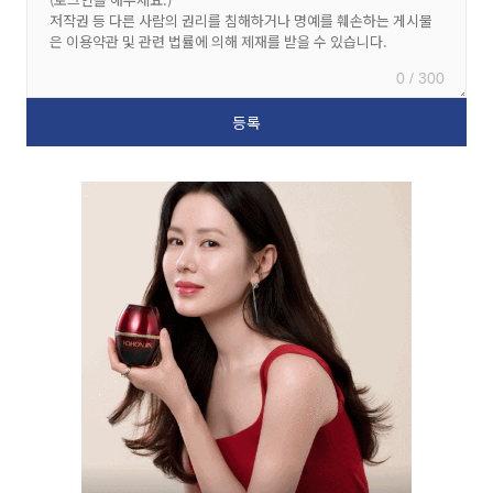
0 / 300