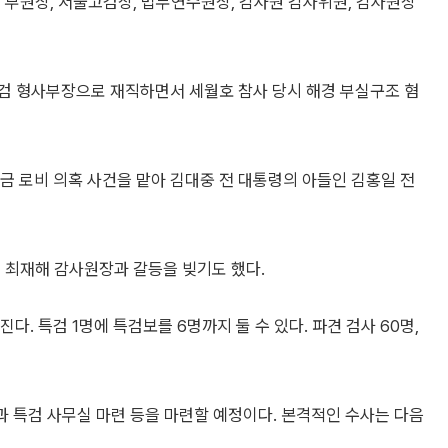
 부원장, 서울고검장, 법무연수원장, 감사원 감사위원, 감사원장
 대검 형사부장으로 재직하면서 세월호 참사 당시 해경 부실구조 혐
 로비 의혹 사건을 맡아 김대중 전 대통령의 아들인 김홍일 전
 최재해 감사원장과 갈등을 빚기도 했다.
다. 특검 1명에 특검보를 6명까지 둘 수 있다. 파견 검사 60명,
업과 특검 사무실 마련 등을 마련할 예정이다. 본격적인 수사는 다음