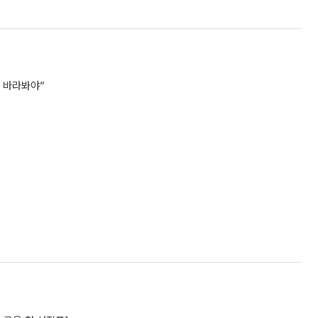
로 바라봐야”