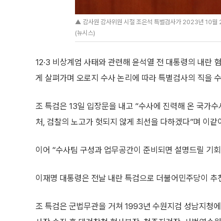
▲ 감사원 감사위원 시절 조은석 특별검사가 2023년 10월
(뉴시스)
12·3 비상계엄 사태와 관련해 윤석열 전 대통령의 내란
게 살펴가며 오로지 수사 논리에 따라 특별검사의 직을 
조 특검은 13일 입장문을 내고 “수사에 진력해 온 국
처, 검찰의 노고가 헛되지 않게 최선을 다하겠다”며 이같
이어 “수사팀 구성과 업무공간이 준비되면 설명드릴 기회
이재명 대통령은 전날 내란 특검으로 더불어민주당이 추천
조 특검은 군법무관을 거쳐 1993년 수원지검 성남지청에