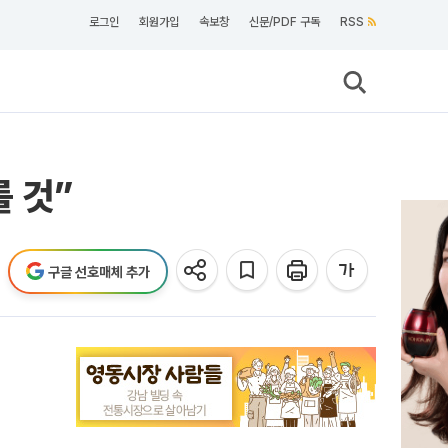
로그인
회원가입
속보창
신문/PDF 구독
RSS
 것”
구글 선호매체 추가