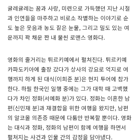
귤레귤레는 꿈과 사랑, 미련으로 가득했던 지난 시절
과 인연들을 마주하고 비로소 작별하는 이야기로 순
도 높은 웃음과 농도 짙은 눈물, 그리고 밀도 있는 여
운까지 꽉 채운 짠 내 물씬 로맨스 영화다.
영화의 줄거리는 튀르키예에서 펼쳐진다. 튀르키예
카파도키아에 출장 갔다가 상사의 강요로 억지로 여
행까지 하게 된 대식(이희준 분)은 현지 투어에 참가
한다. 하필 한국인 일행 중에는 그가 대학 때 고백했
다가 차인 정화(서예화 분)가 있다. 정화는 이혼한 남
편(신민재 분)과 재결합을 위한 여행을 왔지만, 남편
의 알코올 의존증 때문에 다툼만 반복할 뿐이다. 영화
는 대식과 정화, 정화의 남편이 함께 여행을 하면서
펼쳐지는 사건과 인물 간의 감정을 담아냈다.