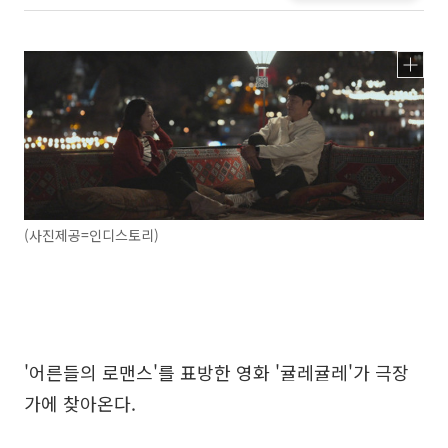
(사진제공=인디스토리)
'어른들의 로맨스'를 표방한 영화 '귤레귤레'가 극장
가에 찾아온다.