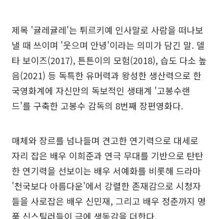
제목 '귤레귤레'는 튀르키예 인사말로 사람을 떠나보
낼 때 쓰이며 '웃으며 안녕'이라는 의미가 담긴 말. 델
타 보이즈(2017), 튼튼이의 모험(2018), 습도 다소 높
음(2021) 등 독특한 유머력과 왕성한 생산력으로 한
국영화계에 자신만의 독보적인 생태계 '고봉수랜
드'를 구축한 고봉수 감독의 8번째 장편영화다.
매체와 장르를 넘나들며 견고한 연기력으로 대세로
자리 잡은 배우 이희준과 연극 무대를 기반으로 탄탄
한 연기력을 선보이는 배우 서예화를 비롯해 드라마
'천국보다 아름다운'에서 강렬한 존재감으로 시청자
들을 사로잡은 배우 신민재, 그리고 배우 정춘까지 명
품 신스틸러들이 극에 생동감을 더한다.