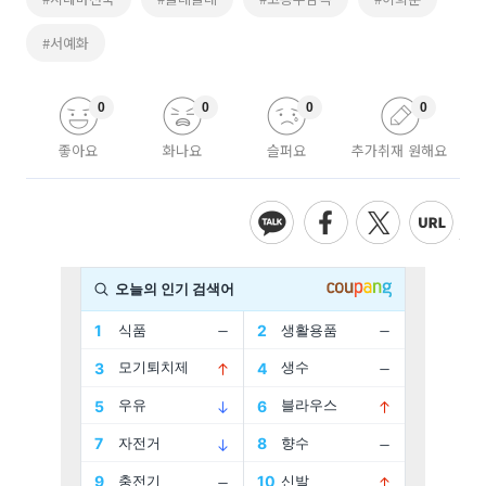
#서예화
0
0
0
0
좋아요
화나요
슬퍼요
추가취재 원해요