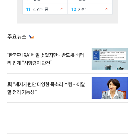
주요뉴스
‘한국판 IRA’ 베일 벗었지만…반도체·배터
리 업계 “시행령이 관건”
與 “세제개편안 다양한 목소리 수렴…이달
말 정리 가능성”