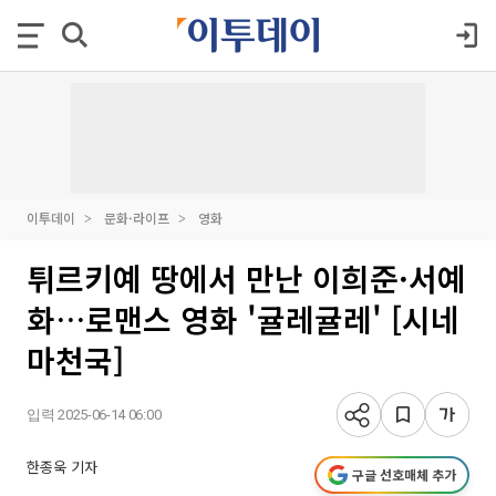
이투데이
문화·라이프
영화
튀르키예 땅에서 만난 이희준·서예
화…로맨스 영화 '귤레귤레' [시네
마천국]
입력 2025-06-14 06:00
한종욱 기자
구글 선호매체 추가