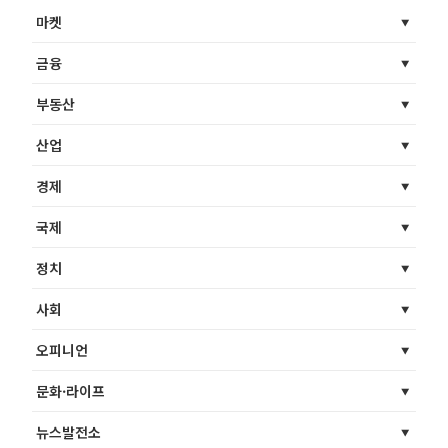
마켓
금융
부동산
산업
경제
국제
정치
사회
오피니언
문화·라이프
뉴스발전소