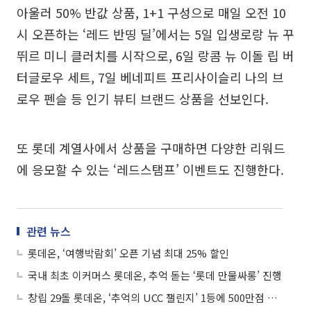
아울러 50% 반값 상품, 1+1 구성으로 매일 오전 10
시 오픈하는 ‘레드 반띵 딜’에서는 5일 입생로랑 뉴 꾸
뛰르 미니 클러치를 시작으로, 6일 랑콤 뉴 이돌 립 버
터글로우 세트, 7일 베네피트 프리사이슬리 나의 브
로우 펜슬 등 인기 뷰티 브랜드 상품을 선보인다.
또 롯데 계열사에서 상품을 구매하면 다양한 리워드
에 응모할 수 있는 ‘레드스탬프’ 이벤트도 진행한다.
관련 뉴스
롯데온, ‘여행박람회’ 오픈 기념 최대 25% 할인
국내 최초 이커머스 롯데온, 추억 돋는 ‘롯데 만물싸롱’ 진행
창립 29돌 롯데온, ‘추억의 UCC 챌린지’ 1등에 500만점 엘포인트