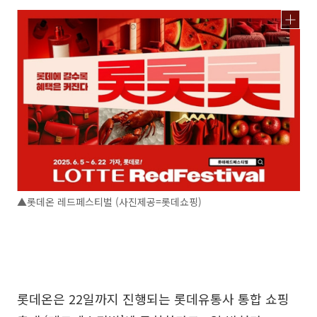
▲롯데온 레드페스티벌 (사진제공=롯데쇼핑)
롯데온은 22일까지 진행되는 롯데유통사 통합 쇼핑