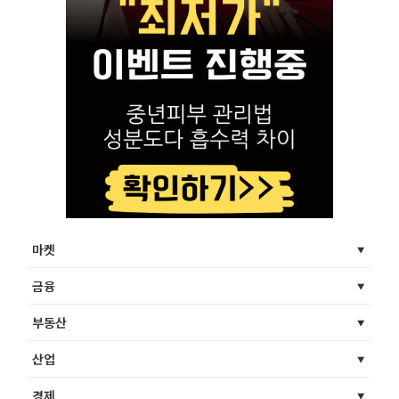
마켓
금융
부동산
산업
경제