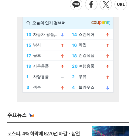
주요뉴스
코스피, 4% 하락에 6270선 마감…삼전