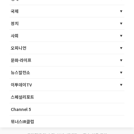
국제
정치
사회
오피니언
문화·라이프
뉴스발전소
이투데이TV
스페셜리포트
Channel 5
위너스IR클럽