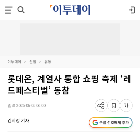
이투데이
산업
유통
롯데온, 계열사 통합 쇼핑 축제 ‘레
드페스티벌’ 동참
입력 2025-06-05 06:00
김지영 기자
구글 선호매체 추가