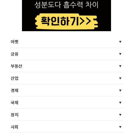
마켓
금융
부동산
산업
경제
국제
정치
사회