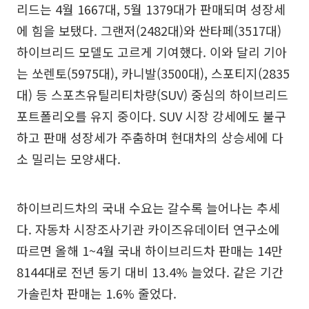
리드는 4월 1667대, 5월 1379대가 판매되며 성장세
에 힘을 보탰다. 그랜저(2482대)와 싼타페(3517대)
하이브리드 모델도 고르게 기여했다. 이와 달리 기아
는 쏘렌토(5975대), 카니발(3500대), 스포티지(2835
대) 등 스포츠유틸리티차량(SUV) 중심의 하이브리드
포트폴리오를 유지 중이다. SUV 시장 강세에도 불구
하고 판매 성장세가 주춤하며 현대차의 상승세에 다
소 밀리는 모양새다.
하이브리드차의 국내 수요는 갈수록 늘어나는 추세
다. 자동차 시장조사기관 카이즈유데이터 연구소에
따르면 올해 1~4월 국내 하이브리드차 판매는 14만
8144대로 전년 동기 대비 13.4% 늘었다. 같은 기간
가솔린차 판매는 1.6% 줄었다.