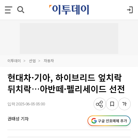
이투데이
산업
자동차
현대차·기아, 하이브리드 엎치락
뒤치락…아반떼·펠리세이드 선전
입력 2025-06-05 05:00
권태성 기자
구글 선호매체 추가