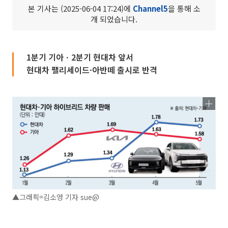
본 기사는 (2025-06-04 17:24)에
Channel5
을 통해 소
개 되었습니다.
1분기 기아ㆍ2분기 현대차 앞서
현대차 팰리세이드·아반떼 출시로 반격
▲그래픽=김소영 기자 sue@