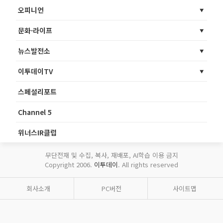
오피니언
문화·라이프
뉴스발전소
이투데이TV
스페셜리포트
Channel 5
위너스IR클럽
무단전재 및 수집, 복사, 재배포, AI학습 이용 금지
Copyright 2006.
이투데이
. All rights reserved
회사소개
PC버전
사이트맵