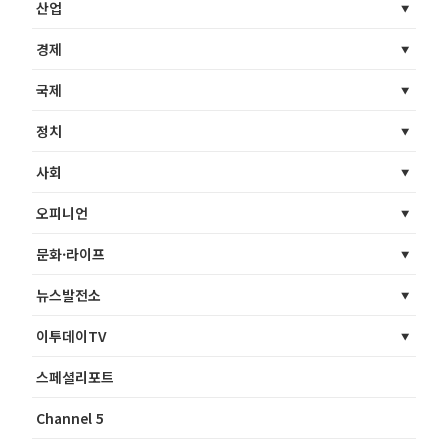
산업
경제
국제
정치
사회
오피니언
문화·라이프
뉴스발전소
이투데이TV
스페셜리포트
Channel 5