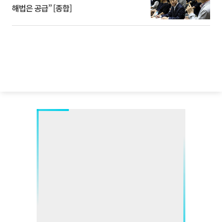
해법은 공급” [종합]