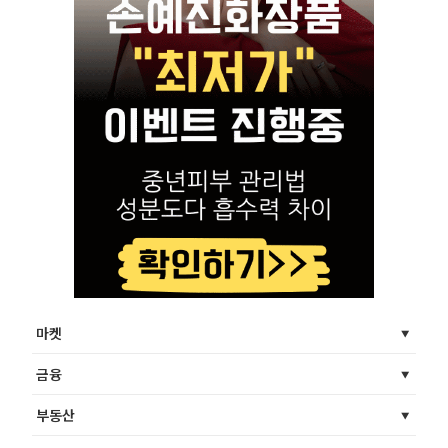
마켓
금융
부동산