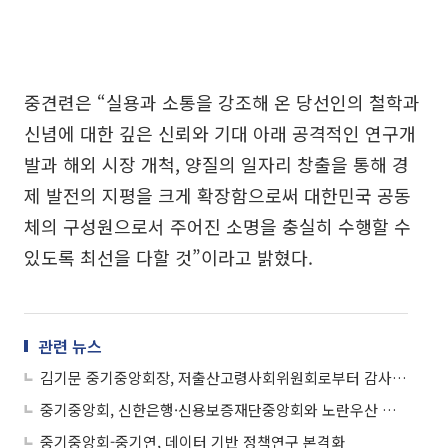
중견련은 “실용과 소통을 강조해 온 당선인의 철학과
신념에 대한 깊은 신뢰와 기대 아래 공격적인 연구개
발과 해외 시장 개척, 양질의 일자리 창출을 통해 경
제 발전의 지평을 크게 확장함으로써 대한민국 공동
체의 구성원으로서 주어진 소명을 충실히 수행할 수
있도록 최선을 다할 것”이라고 밝혔다.
관련 뉴스
김기문 중기중앙회장, 저출산고령사회위원회로부터 감사패 받아
중기중앙회, 신한은행·신용보증재단중앙회와 노란우산 가입자 전용 우대보증 지원
중기중앙회-중기연, 데이터 기반 정책연구 본격화