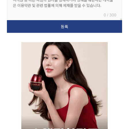
0 / 300