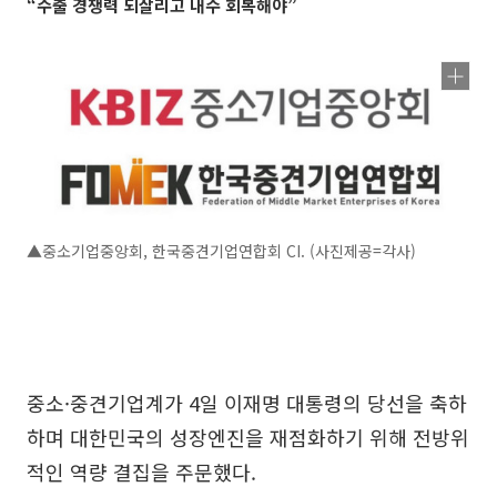
“수출 경쟁력 되살리고 내수 회복해야”
▲중소기업중앙회, 한국중견기업연합회 CI. (사진제공=각사)
중소·중견기업계가 4일 이재명 대통령의 당선을 축하
하며 대한민국의 성장엔진을 재점화하기 위해 전방위
적인 역량 결집을 주문했다.