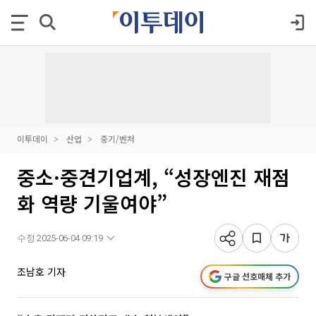
이투데이
산업
중기/벤처
중소·중견기업계, “성장엔진 재점
화 역량 기울여야”
수정 2025-06-04 09:19
조남호 기자
구글 선호매체 추가