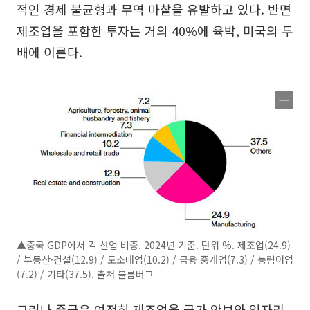
적인 경제 불균형과 무역 마찰을 유발하고 있다. 반면
제조업을 포함한 투자는 거의 40%에 육박, 미국의 두
배에 이른다.
▲중국 GDP에서 각 산업 비중. 2024년 기준. 단위 %. 제조업(24.9)
/ 부동산·건설(12.9) / 도소매업(10.2) / 금융 중개업(7.3) / 농림어업
(7.2) / 기타(37.5). 출처 블룸버그
그러나 중국은 여전히 제조업을 국가 안보와 일자리