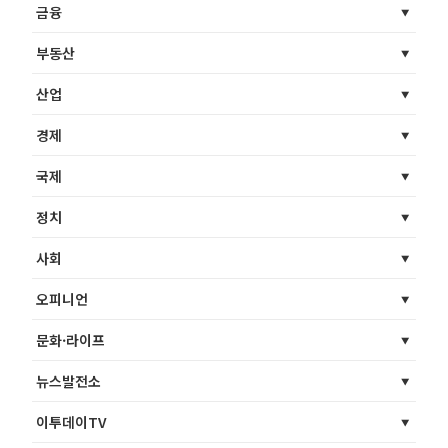
금융
부동산
산업
경제
국제
정치
사회
오피니언
문화·라이프
뉴스발전소
이투데이TV