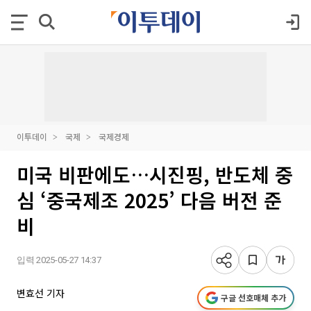
이투데이
국제
국제경제
미국 비판에도…시진핑, 반도체 중
심 ‘중국제조 2025’ 다음 버전 준
비
입력 2025-05-27 14:37
변효선 기자
구글 선호매체 추가