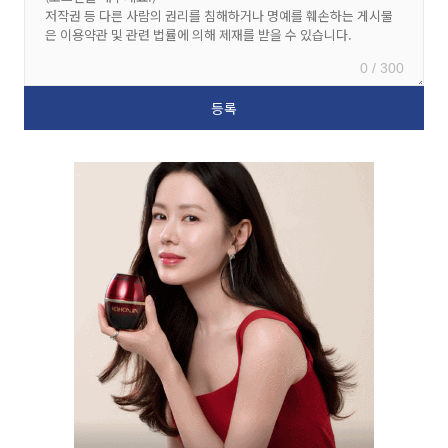
0 / 300