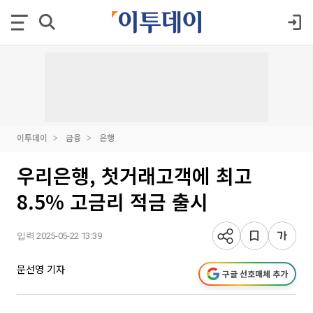
이투데이
금융
은행
우리은행, 첫거래고객에 최고
8.5% 고금리 적금 출시
입력 2025-05-22 13:39
문선영 기자
구글 선호매체 추가