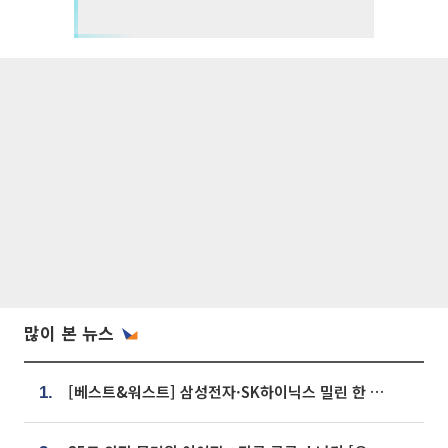
많이 본 뉴스
[베스트&워스트] 삼성전자·SK하이닉스 밀린 한 주…상상인증권은 85% 급등
1.