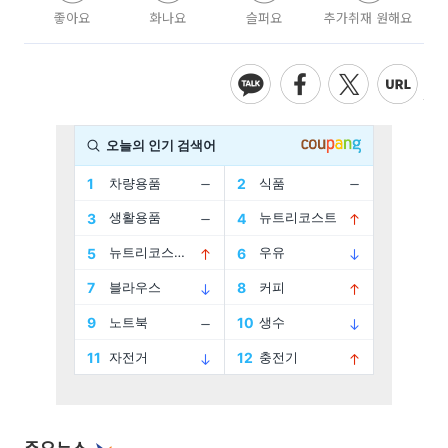
좋아요
화나요
슬퍼요
추가취재 원해요
주요뉴스