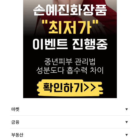
마켓
금융
부동산