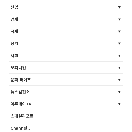
산업
경제
국제
정치
사회
오피니언
문화·라이프
뉴스발전소
이투데이TV
스페셜리포트
Channel 5