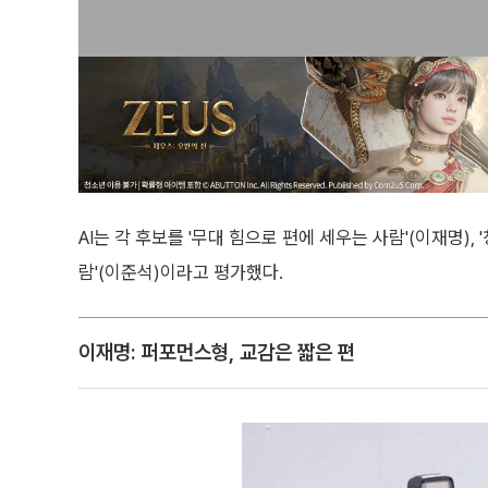
AI는 각 후보를 '무대 힘으로 편에 세우는 사람'(이재명),
람'(이준석)이라고 평가했다.
이재명: 퍼포먼스형, 교감은 짧은 편