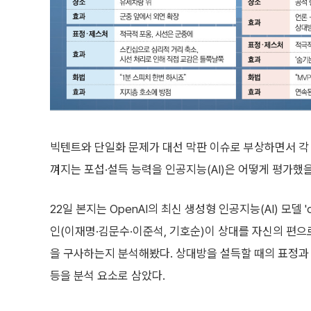
빅텐트와 단일화 문제가 대선 막판 이슈로 부상하면서 각 
껴지는 포섭·설득 능력을 인공지능(AI)은 어떻게 평가했을
22일 본지는 OpenAI의 최신 생성형 인공지능(AI) 모델 '
인(이재명·김문수·이준석, 기호순)이 상대를 자신의 편으
을 구사하는지 분석해봤다. 상대방을 설득할 때의 표정과 
등을 분석 요소로 삼았다.