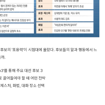
후보의 '포용력'이 시험대에 올랐다. 후보들의 말과 행동에서 느
까.
o3'를 통해 주요 대선 후보 3
로 끌어들여야 할 때 어떤 전략
제스처, 화법, 대화 장소 선택