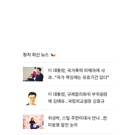
정치 최신 뉴스
이 대통령, 국가폭력 피해자에 사
과…"국가 책임에는 유효기간 없다"
이 대통령, 규제합리화위 부위원장
에 김태유…국립외교원장 김흥규
위성락, 스틸 주한미대사 만나…한
미동맹 발전 논의