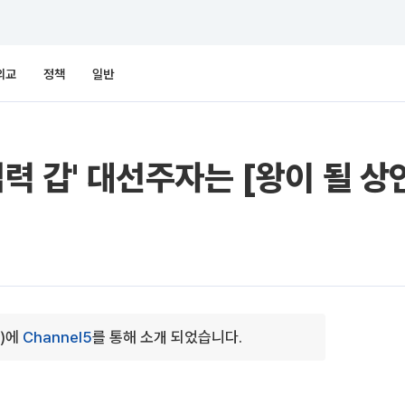
외교
정책
일반
섭력 갑' 대선주자는 [왕이 될 상
0)에
Channel5
를 통해 소개 되었습니다.