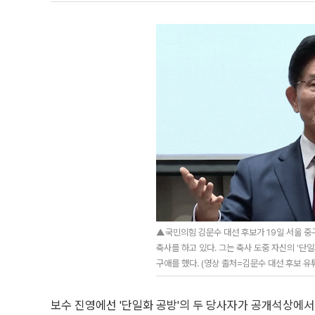
▲국민의힘 김문수 대선 후보가 19일 서울 중
축사를 하고 있다. 그는 축사 도중 자신의 '단
구애를 했다. (영상 출처=김문수 대선 후보 유
보수 진영에선 '단일화 공방'의 두 당사자가 공개석상에