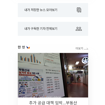
내가 저장한 뉴스 모아보기
내가 구독한 기자 전체보기
한 컷
추가 공급 대책 임박…부동산