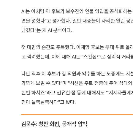
AI는 이처럼 이 후보가 보수진영 인물 영입을 공식화하는
연을 넓혔다"고 평가했다. 일반 대중들이 자리한 열린 공
남겼다"는 게 AI 분석이다.
첫 대면의 순간도 주목했다. 이재명 후보는 무대 위로 올
고 격려했는데, 이에 대해 AI는 "스킨십으로 심리적 거리
다만 직후 이 후보가 김 의원과 악수를 하는 도중에도 시
가깝게 보일 수 있다"며 "시선은 주로 청중에 두어 상대와
한번 하시죠"라고 권유한 점 등에 대해서도 "'지지자들에게
감이 들쭉날쭉하다"고 봤다.
김문수: 칭찬 화법, 공개적 압박