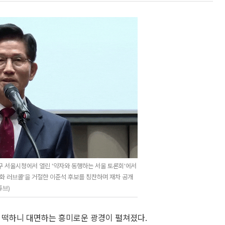
구 서울시청에서 열린 '약자와 동행하는 서울 토론회'에서
일화 러브콜'을 거절한 이준석 후보를 칭찬하며 재차 공개
튜브)
서 떡하니 대면하는 흥미로운 광경이 펼쳐졌다.