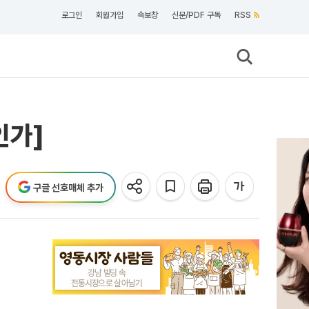
로그인
회원가입
속보창
신문/PDF 구독
RSS
인가]
구글 선호매체 추가