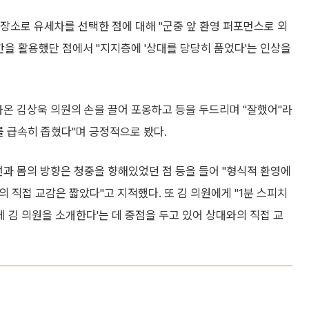
 장소로 유세차를 선택한 점에 대해 "군중 앞 환영 퍼포먼스로 외
간을 활용했단 점에서 "지지층에 '상대를 당당히 품었다'는 인상을
라온 김상욱 의원의 손을 끌어 포옹하고 등을 두드리며 "잘했어"라
를 급속히 좁혔다"며 긍정적으로 봤다.
선과 몸의 방향은 청중을 향해있었던 점 등을 들어 "형식적 환영에
의 직접 교감은 짧았다"고 지적했다. 또 김 의원에게 "1분 스피치
 김 의원을 소개한다'는 데 중점을 두고 있어 상대와의 직접 교