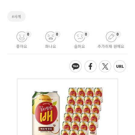
#사계
0
0
0
0
좋아요
화나요
슬퍼요
추가취재 원해요