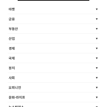
마켓
금융
부동산
산업
경제
국제
정치
사회
오피니언
문화·라이프