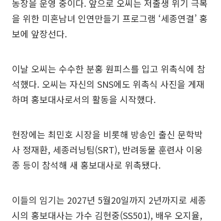
농장을 운영 중이다. 앞으로 오씨는 저출생 위기 극복
을 위한 미혼남녀 인연만들기 프로그램 ‘세종연결’ 홍
보에 앞장선다.
이날 오씨는 수수한 분홍 원피스를 입고 위촉식에 참
석했다. 오씨는 자신의 SNS에도 위촉식 사진을 게재
하며 홍보대사로서의 활동을 시작했다.
현장에는 최민호 시장을 비롯해 방송인 출신 문학박
사 정재환, 세종러닝팀(SRT), 반려동물 훈련사 이웅
종 등이 참석해 새 홍보대사로 위촉됐다.
이들의 임기는 2027년 5월20일까지 2년까지로 세종
시의 홍보대사는 가수 김현중(SS501), 배우 오지율,