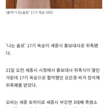
(출처='나는솔로' 17기 옥순 SNS)
‘나는 솔로’ 17기 옥순이 세종시 홍보대사로 위촉됐
다.
21일 오전 세종시 시청에서 홍보대사 위촉식이 열린
가운데 17기 옥순으로 활약했던 오은경 씨가 참석해
위촉패를 받았다.
오씨는 세종 토박이로 세종시 부강면 3대째 흑염소