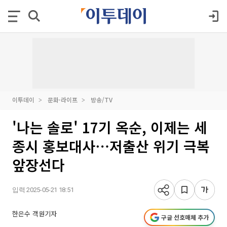
이투데이
문화·라이프
방송/TV
'나는 솔로' 17기 옥순, 이제는 세
종시 홍보대사⋯저출산 위기 극복
앞장선다
입력 2025-05-21 18:51
한은수 객원기자
구글 선호매체 추가