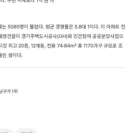
. 주변 시세보다 1억 원 가
는 5085명이 몰렸다. 평균 경쟁률은 5.8대 1이다. 이 아파트 전
지는 태영건설이 경기주택도시공사(GH)와 민간참여 공공분양사업으
최고 20층, 12개동, 전용 74·84㎡ 총 1170가구 규모로 조
몰린 셈이다.
남구가 1위