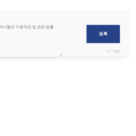
0 / 300