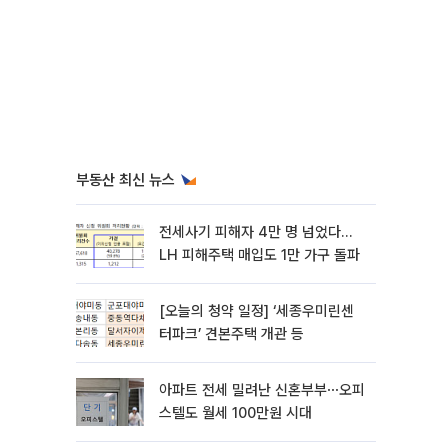
부동산 최신 뉴스
전세사기 피해자 4만 명 넘었다…
LH 피해주택 매입도 1만 가구 돌파
[오늘의 청약 일정] ‘세종우미린센
터파크’ 견본주택 개관 등
아파트 전세 밀려난 신혼부부⋯오피
스텔도 월세 100만원 시대