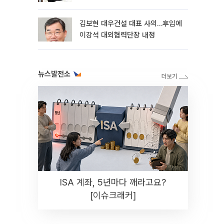
축’
김보현 대우건설 대표 사의…후임에
이강석 대외협력단장 내정
뉴스발전소
ISA 계좌, 5년마다 깨라고요?
[이슈크래커]