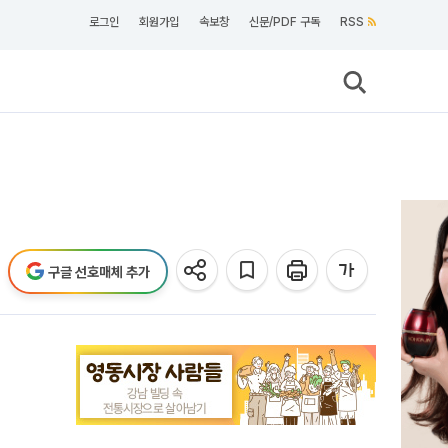
로그인
회원가입
속보창
신문/PDF 구독
RSS
구글 선호매체 추가