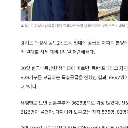
▲경기도 화성시 산척동 '동탄 포레파크 자연 앤 푸르지오' 모델하우스 내부.
경기도 화성시 동탄2신도시 일대에 공급된 아파트 분양에 
억 원대로 시세 대비 1억 원 저렴해서다.
20일 한국부동산원 청약홈에 따르면 '동탄 포레파크 자연
838가구를 모집하는 특별공급을 진행한 결과, 8897명이 
대 1이다.
유형별로 보면 신혼부부가 3626명으로 가장 많았다. 신
2126명이 몰렸다. 다자녀와 노부모는 각각 575명, 82명