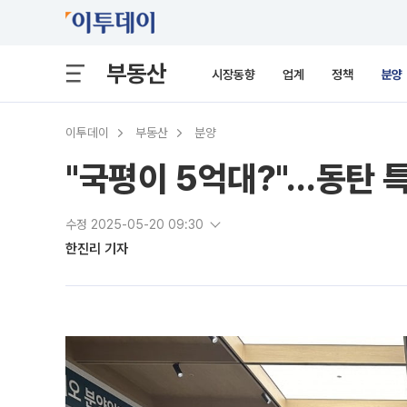
부동산
시장동향
업계
정책
분양
이투데이
부동산
분양
"국평이 5억대?"…동탄 특
수정 2025-05-20 09:30
한진리 기자