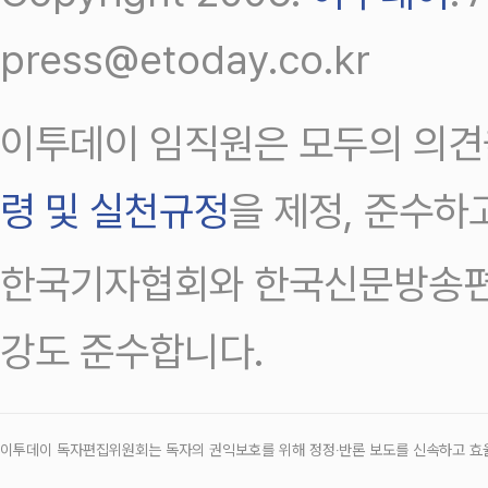
press@etoday.co.kr
이투데이 임직원은 모두의 의견
령 및 실천규정
을 제정, 준수하
한국기자협회와 한국신문방송편
강도 준수합니다.
이투데이 독자편집위원회는 독자의 권익보호를 위해 정정‧반론 보도를 신속하고 효