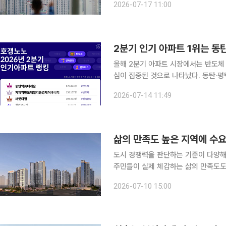
2026-07-17 11:00
의 6대 핵심 요소를 치우침 없이 모두 
2분기 인기 아파트 1위는 
올해 2분기 아파트 시장에서는 반도체
심이 집중된 것으로 나타났다. 동탄·평
올렸고 분양가와 무순위 청약 등 공급 일정이 있
2026-07-14 11:49
정보 플랫폼 호갱노노에 따르면 올해 2
삶의 만족도 높은 지역에 수요
도시 경쟁력을 판단하는 기준이 다양해
주민들이 실제 체감하는 삶의 만족도도 
일 국가데이터처에 따르면 2025년 기
2026-07-10 15:00
45.3%를 기록했다. 이는 전년 대비 