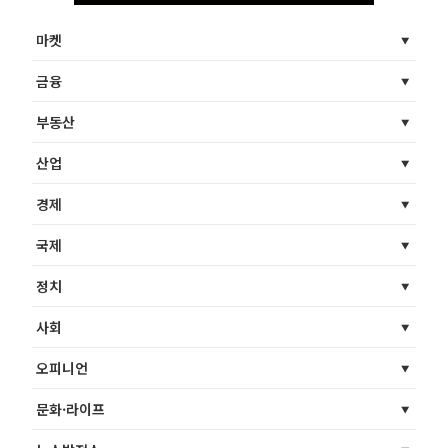
마켓
금융
부동산
산업
경제
국제
정치
사회
오피니언
문화·라이프