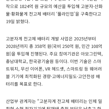
작으로 1824억 원 규모의 예산을 투입해 고분자·산화
물·황화물계 전고체 배터리 ‘풀라인업’을 구축한다고
19일 밝혔다.
고분자계 전고체 배터리 개발 사업은 2025년부터
2028년까지 총 358억 원(국비 250억 원, 민간 108억
원)을 투입해 진행된다. 주요 참여기관은 아모그린텍,
충남대학교, 한국광기술원 등이다. 이번 기술은 스마
트워치, 무선 이어폰, VR 헤드셋, 스마트링 등 웨어러
블 기기에 최적화된 경량·고에너지밀도·고안전성 배
터리를 목표로 한다.
산업부 관계자는 “고분자계 전고체 배터리는 인체 밀
착형 소형 전자기기에 탑재돼 충전 부담은 낮추고 화