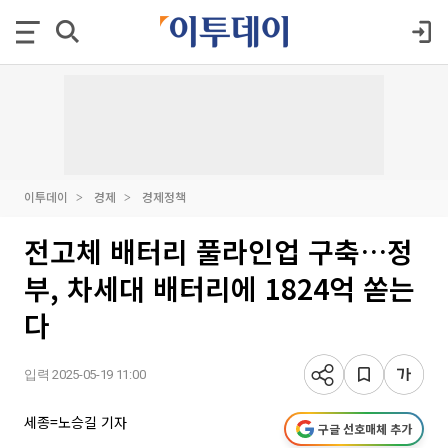
이투데이
경제
경제정책
전고체 배터리 풀라인업 구축…정
부, 차세대 배터리에 1824억 쏟는
다
입력 2025-05-19 11:00
세종=노승길 기자
구글 선호매체 추가