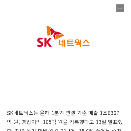
SK네트웍스는 올해 1분기 연결 기준 매출 1조6367
억 원, 영업이익 165억 원을 기록했다고 13일 발표했
다. 전년 동기 대비 각각 21.1%, 15.6% 줄어든 수치