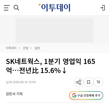
이투데이
산업
일반
SK네트웍스, 1분기 영업익 165
억⋯전년比 15.6%↓
입력 2025-05-13 15:39
김민서 기자
구글 선호매체 추가