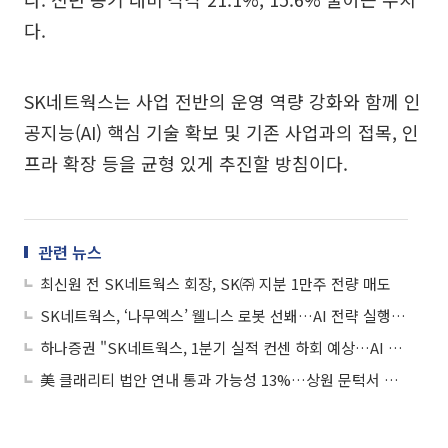
다.
SK네트웍스는 사업 전반의 운영 역량 강화와 함께 인
공지능(AI) 핵심 기술 확보 및 기존 사업과의 접목, 인
프라 확장 등을 균형 있게 추진할 방침이다.
관련 뉴스
최신원 전 SK네트웍스 회장, SK㈜ 지분 1만주 전량 매도
SK네트웍스, ‘나무엑스’ 웰니스 로봇 선봬…AI 전략 실행에 박차
하나증권 "SK네트웍스, 1분기 실적 컨센 하회 예상…AI 신제품이 관건"
美 클래리티 법안 연내 통과 가능성 13%…상원 문턱서 제동