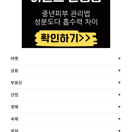
마켓
금융
부동산
산업
경제
국제
정치