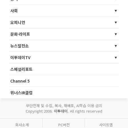
사회
오피니언
문화·라이프
뉴스발전소
이투데이TV
스페셜리포트
Channel 5
위너스IR클럽
무단전재 및 수집, 복사, 재배포, AI학습 이용 금지
Copyright 2006.
이투데이
. All rights reserved
회사소개
PC버전
사이트맵