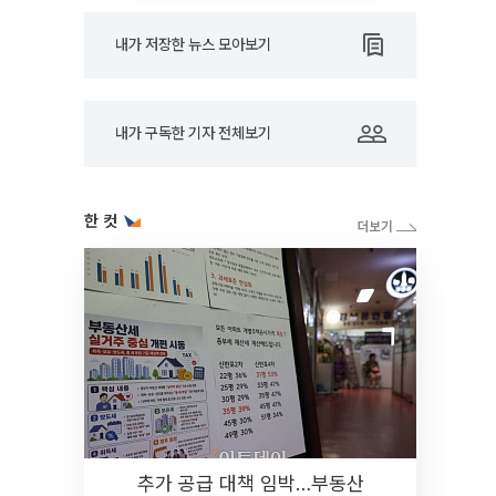
내가 저장한 뉴스 모아보기
내가 구독한 기자 전체보기
한 컷
추가 공급 대책 임박…부동산