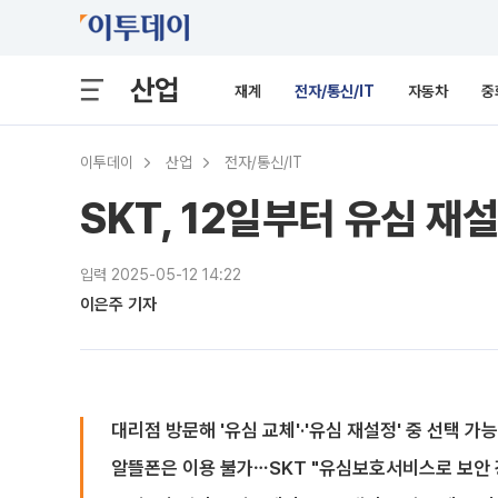
산업
재계
전자/통신/IT
자동차
중
이투데이
산업
전자/통신/IT
SKT, 12일부터 유심 
입력 2025-05-12 14:22
이은주 기자
대리점 방문해 '유심 교체'·'유심 재설정' 중 선택 가능
알뜰폰은 이용 불가⋯SKT "유심보호서비스로 보안 