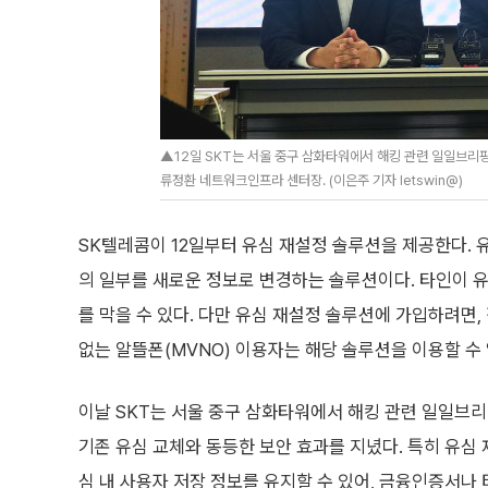
▲12일 SKT는 서울 중구 삼화타워에서 해킹 관련 일일브리핑
류정환 네트워크인프라 센터장. (이은주 기자 letswin@)
SK텔레콤이 12일부터 유심 재설정 솔루션을 제공한다. 
의 일부를 새로운 정보로 변경하는 솔루션이다. 타인이 유
를 막을 수 있다. 다만 유심 재설정 솔루션에 가입하려면
없는 알뜰폰(MVNO) 이용자는 해당 솔루션을 이용할 수 
이날 SKT는 서울 중구 삼화타워에서 해킹 관련 일일브리
기존 유심 교체와 동등한 보안 효과를 지녔다. 특히 유심
심 내 사용자 저장 정보를 유지할 수 있어, 금융인증서나