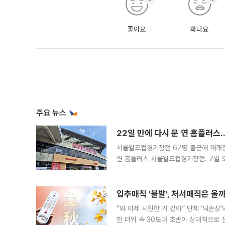
좋아요
화나요
주요 뉴스
22일 만에 다시 문 연 홈플러스
서울월드컵경기장점 67명 출근해 재개점 
연 홈플러스 서울월드컵경기장점. 7일 
우유, 과일 같은 신선식품이 차근차근 자
입추매직 '불발', 처서매직은 올
“와 이제 시원한 거 같아” 단체 ‘뇌손상
한 더위 속 30도대 초반이 상대적으로