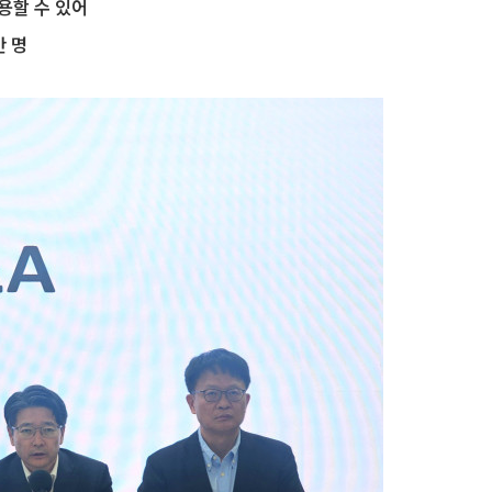
용할 수 있어
만 명