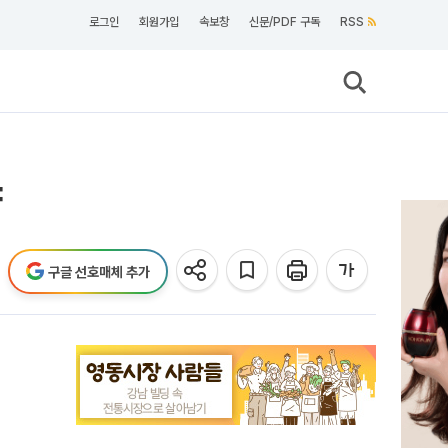
로그인
회원가입
속보창
신문/PDF 구독
RSS
야
구글 선호매체 추가