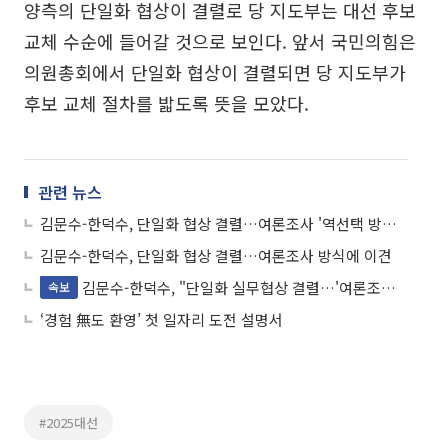
양측의 단일화 협상이 결렬로 당 지도부는 대선 후보
교체 수순에 들어갈 것으로 보인다. 앞서 국민의힘은
의원총회에서 단일화 협상이 결렬되면 당 지도부가
후보 교체 절차를 밟도록 뜻을 모았다.
관련 뉴스
김문수-한덕수, 단일화 협상 결렬…여론조사 '역선택 방지' 두고 충돌
김문수-한덕수, 단일화 협상 결렬…여론조사 방식에 이견
김문수-한덕수, "단일화 실무협상 결렬…'여론조사 역선택 방지'에 이견"
속보
‘경험 無도 환영’ 첫 일자리 도전 설명서
#2025대선