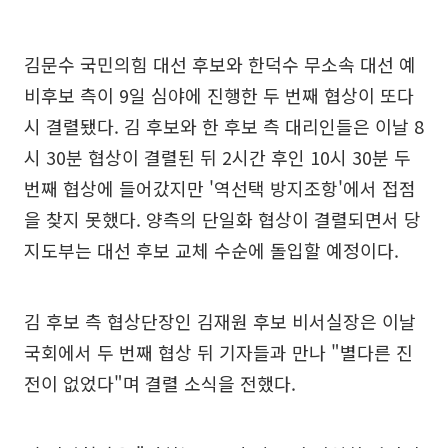
김문수 국민의힘 대선 후보와 한덕수 무소속 대선 예
비후보 측이 9일 심야에 진행한 두 번째 협상이 또다
시 결렬됐다. 김 후보와 한 후보 측 대리인들은 이날 8
시 30분 협상이 결렬된 뒤 2시간 후인 10시 30분 두
번째 협상에 들어갔지만 '역선택 방지조항'에서 접점
을 찾지 못했다. 양측의 단일화 협상이 결렬되면서 당
지도부는 대선 후보 교체 수순에 돌입할 예정이다.
김 후보 측 협상단장인 김재원 후보 비서실장은 이날
국회에서 두 번째 협상 뒤 기자들과 만나 "별다른 진
전이 없었다"며 결렬 소식을 전했다.