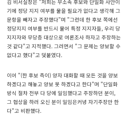
김 비서실장은 "저희는 무소속 후보와 단일화 사안이
기에 정당 지지 여부를 물을 필요가 없다고 생각해 그
문항을 빼자고 주장했다"며 "그런데 한 후보 쪽에선
정당지지 여부를 반드시 물어 특정 지지자들, 우리 당
지지자와 무당층 대상으로 여론조사 하자고 주장하는
것 같다"고 지적했다. 그러면서 "그 문제는 양보할 수
없다고 했다"고 덧붙였다.
이어 "(한 후보 측이) 양자 대화할 때 모든 것을 양보
하겠다고 해놓고 양보 못 하겠다고 한다"며 "단일화
방식 절차 전부 다 당에 일임했다고 주장하던 분이,
그 협상을 하러 오신 분이 일임은커녕 자기주장만 한
다"고 비판했다.