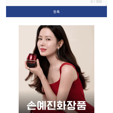
0 / 300