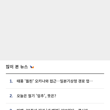
많이 본 뉴스
태풍 '돌핀' 오키나와 접근…일본기상청 경로 업데이트
1.
오늘은 절기 '입추', 뜻은?
2.