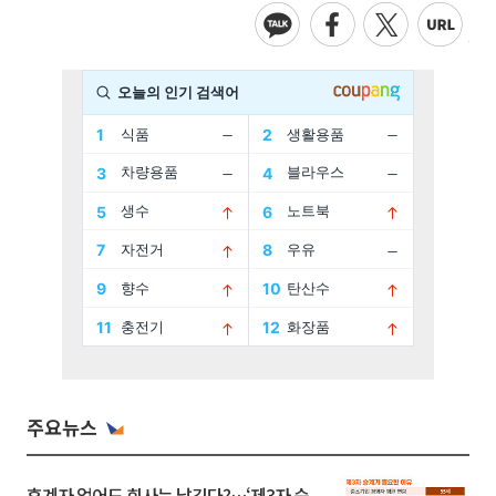
주요뉴스
후계자 없어도 회사는 남긴다?…‘제3자 승