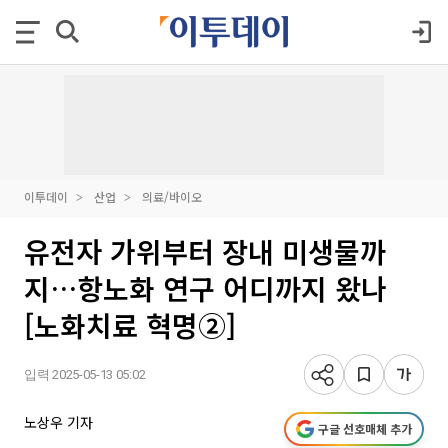
이투데이
산업
의료/바이오
유전자 가위부터 장내 미생물까
지…항노화 연구 어디까지 왔나
[노화치료 혁명②]
입력 2025-05-13 05:02
노상우 기자
구글 선호매체 추가