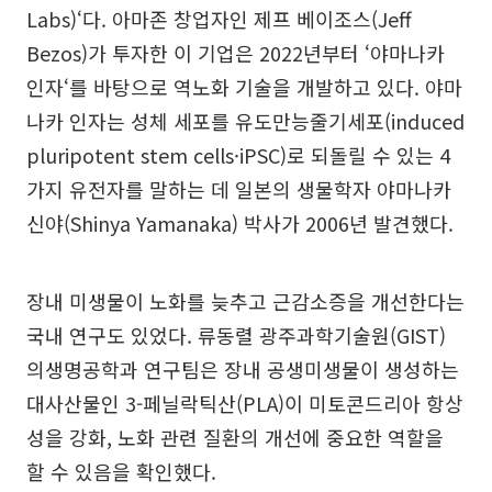
Labs)‘다. 아마존 창업자인 제프 베이조스(Jeff
Bezos)가 투자한 이 기업은 2022년부터 ‘야마나카
인자‘를 바탕으로 역노화 기술을 개발하고 있다. 야마
나카 인자는 성체 세포를 유도만능줄기세포(induced
pluripotent stem cells·iPSC)로 되돌릴 수 있는 4
가지 유전자를 말하는 데 일본의 생물학자 야마나카
신야(Shinya Yamanaka) 박사가 2006년 발견했다.
장내 미생물이 노화를 늦추고 근감소증을 개선한다는
국내 연구도 있었다. 류동렬 광주과학기술원(GIST)
의생명공학과 연구팀은 장내 공생미생물이 생성하는
대사산물인 3-페닐락틱산(PLA)이 미토콘드리아 항상
성을 강화, 노화 관련 질환의 개선에 중요한 역할을
할 수 있음을 확인했다.