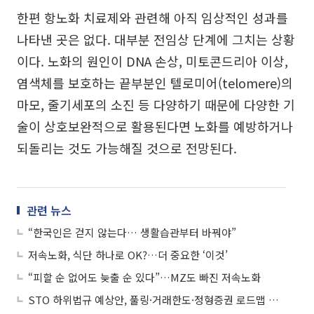
한편 항노화 치료제와 관련해 아직 임상적인 성과를
나타낸 곳은 없다. 대부분 전임상 단계에 그치는 상황
이다. 노화의 원인이 DNA 손상, 미토콘드리아 이상,
염색체를 보호하는 끝부분인 텔로미어(telomere)의
마모, 줄기세포의 소진 등 다양하기 때문에 다양한 기
술이 상호보완적으로 활용된다면 노화를 예방하거나
되돌리는 것도 가능해질 것으로 전망된다.
관련 뉴스
“한국인은 걷지 않는다… 생활습관부터 바꿔야”
저속노화, 식단 하나로 OK?…더 중요한 ‘이것’
“피할 순 없어도 늦출 순 있다”…MZ도 빠진 저속노화
STO 하위법규 예상안, 풀링·거래한도·정형증권 로드맵 제시