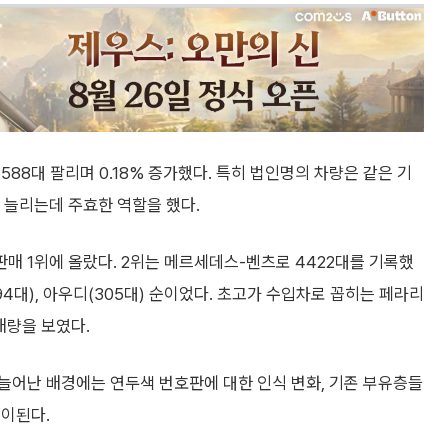
588대 팔리며 0.18% 증가했다. 특히 법인명의 차량은 같은 기
을 늘리는데 주효한 역할을 했다.
 판매 1위에 올랐다. 2위는 메르세데스-벤츠로 4422대를 기록했
(394대), 아우디(305대) 순이었다. 초고가 수입차로 꼽히는 페라리
판매량을 보였다.
늘어난 배경에는 연두색 번호판에 대한 인식 변화, 기존 부유층들
풀이된다.