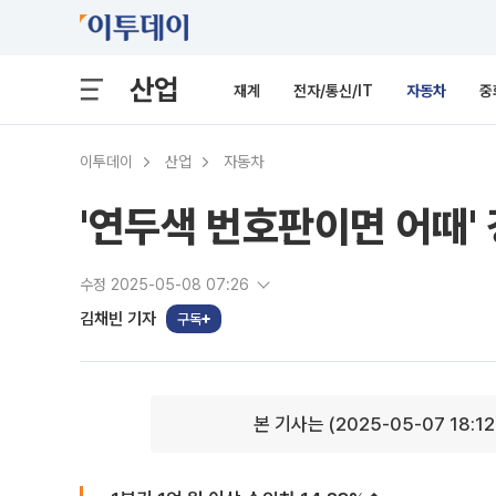
산업
재계
전자/통신/IT
자동차
중
이투데이
산업
자동차
'연두색 번호판이면 어때'
수정 2025-05-08 07:26
김채빈 기자
구독
본 기사는 (2025-05-07 18:1