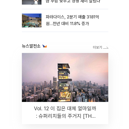
금 부담 낮추고 경쟁 재미 살렸다
파라다이스, 2분기 매출 3181억
원…전년 대비 11.8% 증가
뉴스발전소
Vol. 12 이 집은 대체 얼마일까
: 슈퍼리치들의 주거지 [THE
RARE]