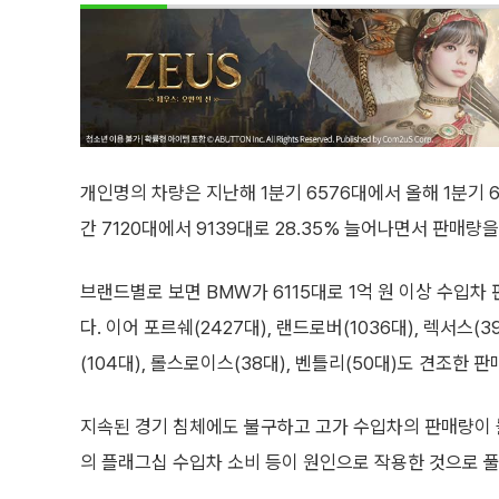
개인명의 차량은 지난해 1분기 6576대에서 올해 1분기 6
간 7120대에서 9139대로 28.35% 늘어나면서 판매량
브랜드별로 보면 BMW가 6115대로 1억 원 이상 수입차
다. 이어 포르쉐(2427대), 랜드로버(1036대), 렉서스
(104대), 롤스로이스(38대), 벤틀리(50대)도 견조한 
지속된 경기 침체에도 불구하고 고가 수입차의 판매량이 
의 플래그십 수입차 소비 등이 원인으로 작용한 것으로 