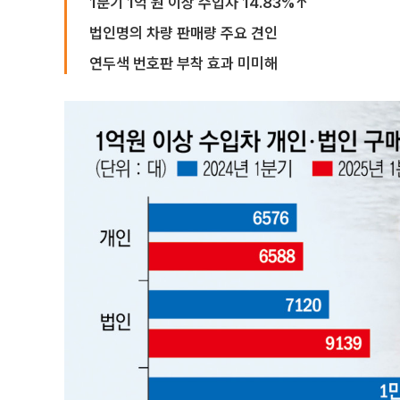
1분기 1억 원 이상 수입차 14.83%↑
법인명의 차량 판매량 주요 견인
연두색 번호판 부착 효과 미미해