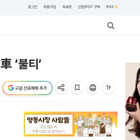
로그인
회원가입
속보창
신문/PDF 구독
RSS
車 ‘불티’
구글 선호매체 추가