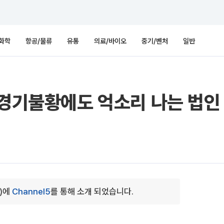
화학
항공/물류
유통
의료/바이오
중기/벤처
일반
 경기불황에도 억소리 나는 법인 
2)에
Channel5
를 통해 소개 되었습니다.