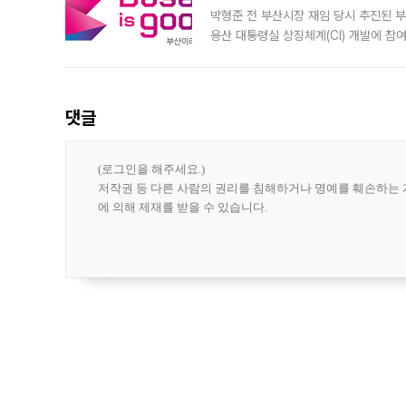
박형준 전 부산시장 재임 당시 추진된 부산
용산 대통령실 상징체계(CI) 개발에 참
도시브랜드 사업이 공개 이후 시민 공감
댓글