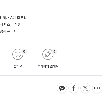
에 저가 승계 마무리
사 테스트 진행’
 공략 본격화
0
0
슬퍼요
추가취재 원해요