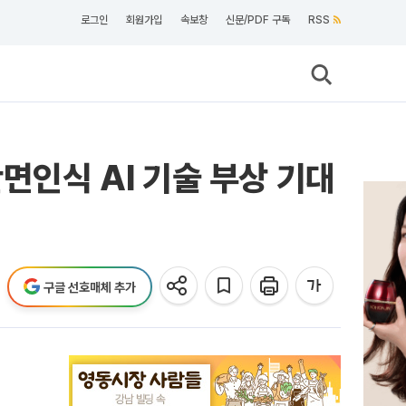
로그인
회원가입
속보창
신문/PDF 구독
RSS
면인식 AI 기술 부상 기대
구글 선호매체 추가