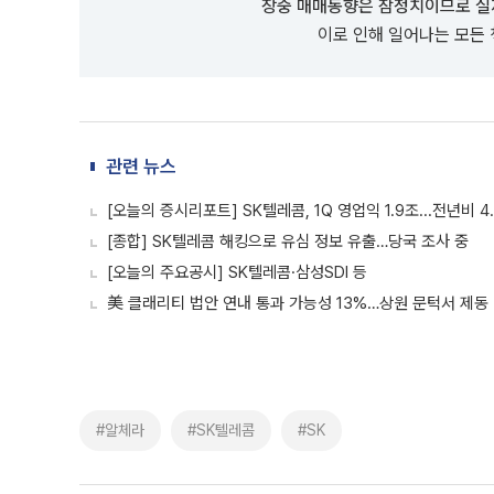
장중 매매동향은 잠정치이므로 실
이로 인해 일어나는 모든
관련 뉴스
[오늘의 증시리포트] SK텔레콤, 1Q 영업익 1.9조...전년비 
[종합] SK텔레콤 해킹으로 유심 정보 유출…당국 조사 중
[오늘의 주요공시] SK텔레콤·삼성SDI 등
美 클래리티 법안 연내 통과 가능성 13%…상원 문턱서 제동
#알체라
#SK텔레콤
#SK