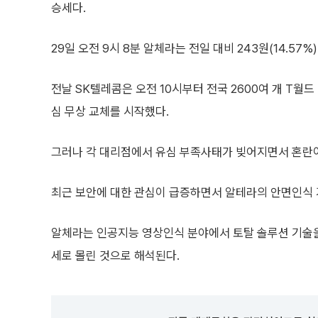
승세다.
29일 오전 9시 8분 알체라는 전일 대비 243원(14.57%)
전날 SK텔레콤은 오전 10시부터 전국 2600여 개 T월
심 무상 교체를 시작했다.
그러나 각 대리점에서 유심 부족사태가 빚어지면서 혼란이
최근 보안에 대한 관심이 급증하면서 알테라의 안면인식 
알체라는 인공지능 영상인식 분야에서 토탈 솔루션 기술을
세로 몰린 것으로 해석된다.