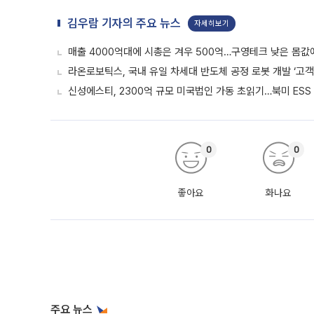
김우람 기자의 주요 뉴스
자세히보기
매출 4000억대에 시총은 겨우 500억…구영테크 낮은 몸값
라온로보틱스, 국내 유일 차세대 반도체 공정 로봇 개발 ‘고객
신성에스티, 2300억 규모 미국법인 가동 초읽기…북미 ESS
0
0
좋아요
화나요
주요 뉴스