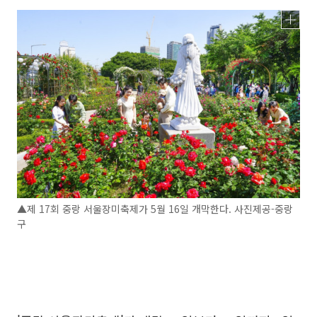
▲제 17회 중랑 서울장미축제가 5월 16일 개막한다. 사진제공-중랑
구