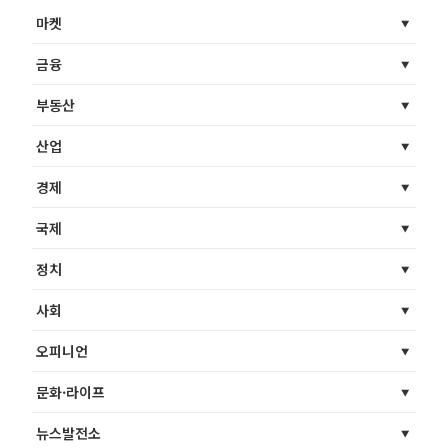
마켓
금융
부동산
산업
경제
국제
정치
사회
오피니언
문화·라이프
뉴스발전소