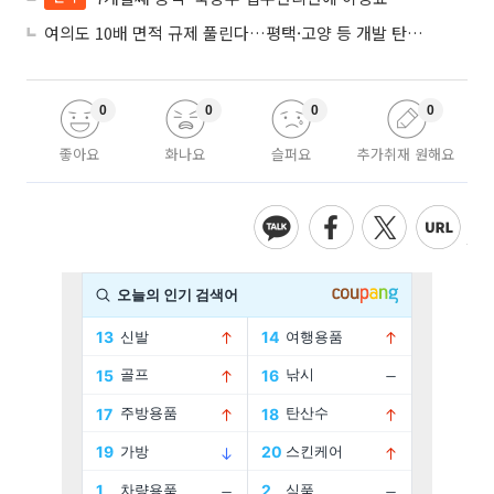
여의도 10배 면적 규제 풀린다…평택·고양 등 개발 탄력 기대
0
0
0
0
좋아요
화나요
슬퍼요
추가취재 원해요