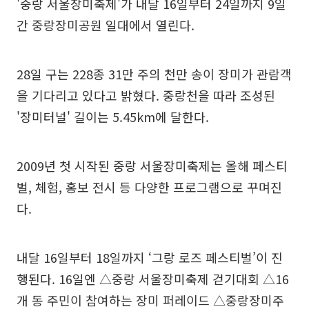
'중랑 서울장미축제'가 내달 16일부터 24일까지 9일
간 중랑장미공원 일대에서 열린다.
28일 구는 228종 31만 주의 천만 송이 장미가 관람객
을 기다리고 있다고 밝혔다. 중랑천을 따라 조성된
'장미터널' 길이는 5.45km에 달한다.
2009년 첫 시작된 중랑 서울장미축제는 올해 페스티
벌, 체험, 홍보 전시 등 다양한 프로그램으로 꾸며진
다.
내달 16일부터 18일까지 ‘그랑 로즈 페스티벌’이 진
행된다. 16일엔 △중랑 서울장미축제 걷기대회 △16
개 동 주민이 참여하는 장미 퍼레이드 △중랑장미주