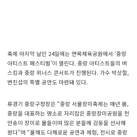
축제 마지막 날인 24일에는 면목체육공원에서 ‘중랑
아티스트 페스티벌’이 열린다. 중랑 아티스트들의 버
스킹과 중랑 위너스 콘서트가 진행된다. 가수 박상철,
변진섭의 특별 공연도 마련돼 있다.
류경기 중랑구청장은 “중랑 서울장미축제는 매년 봄,
중랑을 대표하는 명소로 자리잡은 중랑장미공원을 천
만송이 장미로 물들이며 많은 분들께 감동을 선사해
왔다”며 “올해도 다채로운 공연과 체험, 전시로 중랑