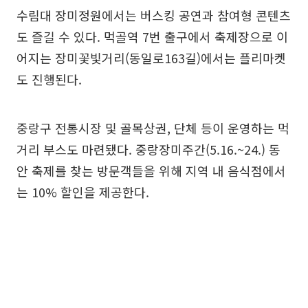
수림대 장미정원에서는 버스킹 공연과 참여형 콘텐츠
도 즐길 수 있다. 먹골역 7번 출구에서 축제장으로 이
어지는 장미꽃빛거리(동일로163길)에서는 플리마켓
도 진행된다.
중랑구 전통시장 및 골목상권, 단체 등이 운영하는 먹
거리 부스도 마련됐다. 중랑장미주간(5.16.~24.) 동
안 축제를 찾는 방문객들을 위해 지역 내 음식점에서
는 10% 할인을 제공한다.