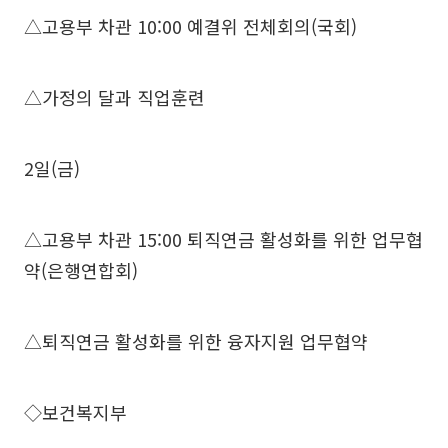
△고용부 차관 10:00 예결위 전체회의(국회)
△가정의 달과 직업훈련
2일(금)
△고용부 차관 15:00 퇴직연금 활성화를 위한 업무협
약(은행연합회)
△퇴직연금 활성화를 위한 융자지원 업무협약
◇보건복지부