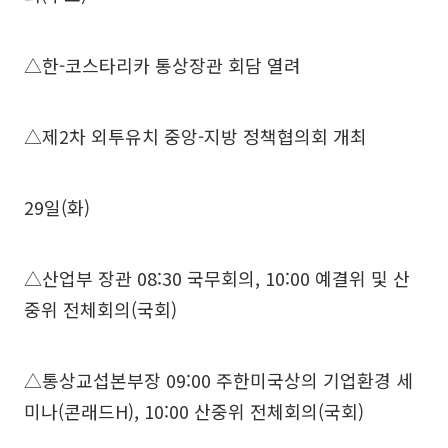
△한-코스타리카 통상장관 회담 열려
△제2차 외투유치 중앙-지방 정책협의회 개최
29일(화)
△산업부 장관 08:30 국무회의, 10:00 예결위 및 산
중위 전체회의(국회)
△통상교섭본부장 09:00 주한미국상의 기업환경 세
미나(콘래드H), 10:00 산중위 전체회의(국회)