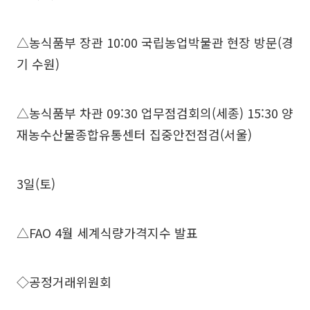
△농식품부 장관 10:00 국립농업박물관 현장 방문(경
기 수원)
△농식품부 차관 09:30 업무점검회의(세종) 15:30 양
재농수산물종합유통센터 집중안전점검(서울)
3일(토)
△FAO 4월 세계식량가격지수 발표
◇공정거래위원회