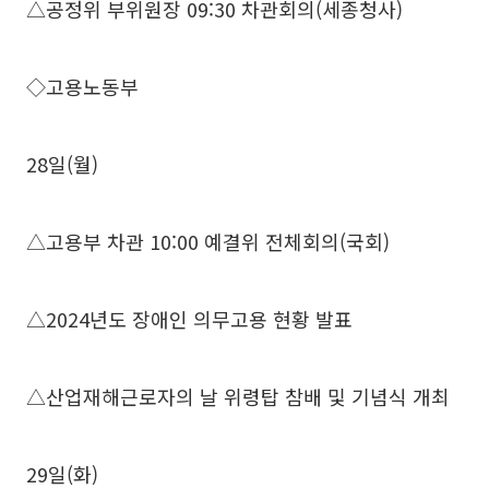
△공정위 부위원장 09:30 차관회의(세종청사)
◇고용노동부
28일(월)
△고용부 차관 10:00 예결위 전체회의(국회)
△2024년도 장애인 의무고용 현황 발표
△산업재해근로자의 날 위령탑 참배 및 기념식 개최
29일(화)