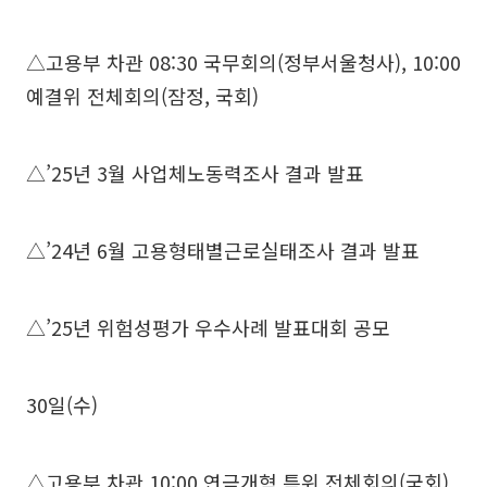
△고용부 차관 08:30 국무회의(정부서울청사), 10:00
예결위 전체회의(잠정, 국회)
△’25년 3월 사업체노동력조사 결과 발표
△’24년 6월 고용형태별근로실태조사 결과 발표
△’25년 위험성평가 우수사례 발표대회 공모
30일(수)
△고용부 차관 10:00 연금개혁 특위 전체회의(국회),