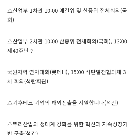
△산업부 1차관 10:00 예결위 및 산중위 전체회의(국
회)
△산업부 2차관 10:00 산중위 전체회의(국회), 13:00
제40주년 한
국원자력 연차대회(롯데H), 15:00 석탄발전협의체 3
차 회의(석탄회관)
△기후테크 기업의 해외진출을 지원합니다(석간)
△뿌리산업의 생태계 강화를 위한 혁신과 지속성장기
반 구축(석간)