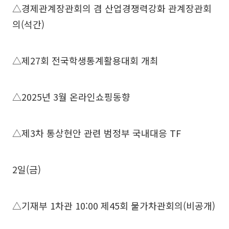
△경제관계장관회의 겸 산업경쟁력강화 관계장관회
의(석간)
△제27회 전국학생통계활용대회 개최
△2025년 3월 온라인쇼핑동향
△제3차 통상현안 관련 범정부 국내대응 TF
2일(금)
△기재부 1차관 10:00 제45회 물가차관회의(비공개)