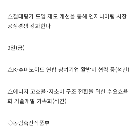
△절대평가 도입 제도 개선을 통해 엔지니어링 시장
공정경쟁 강화한다
2일(금)
△K-휴머노이드 연합 참여기업 활발히 협력 중(석간)
△에너지 고효율･저소비 구조 전환을 위한 수요효율
화 기술개발 가속화(석간)
◇농림축산식품부