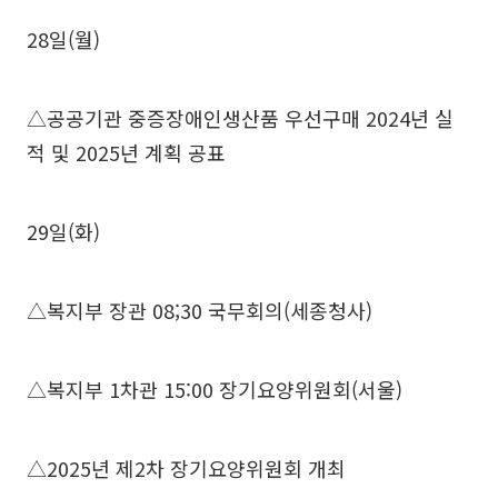
28일(월)
△공공기관 중증장애인생산품 우선구매 2024년 실
적 및 2025년 계획 공표
29일(화)
△복지부 장관 08;30 국무회의(세종청사)
△복지부 1차관 15:00 장기요양위원회(서울)
△2025년 제2차 장기요양위원회 개최