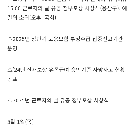
15:00 근로자의 날 유공 정부포상 시상식(용산구), 예
결위 소위(오후, 국회)
△2025년 상반기 고용보험 부정수급 집중신고기간
운영
△’24년 산재보상 유족급여 승인기준 사망사고 현황
공표
△2025년 근로자의 날 유공 정부포상 시상식
5월 1일(목)