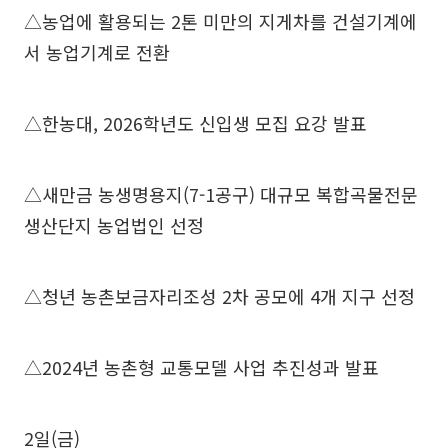
△농업에 활용되는 2톤 미만의 지게차를 건설기계에
서 농업기계로 전환
△한농대, 2026학년도 신입생 모집 요강 발표
△새만금 농생명용지(7-1공구) 대규모 복합곡물전문
생산단지 농업법인 선정
△청년 농촌보금자리조성 2차 공모에 4개 지구 선정
△2024년 농촌형 교통모델 사업 추진성과 발표
2일(금)