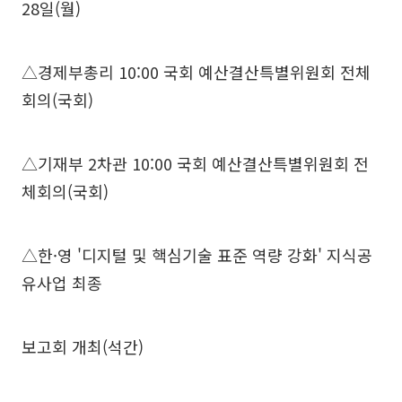
28일(월)
△경제부총리 10:00 국회 예산결산특별위원회 전체
회의(국회)
△기재부 2차관 10:00 국회 예산결산특별위원회 전
체회의(국회)
△한·영 '디지털 및 핵심기술 표준 역량 강화' 지식공
유사업 최종
보고회 개최(석간)