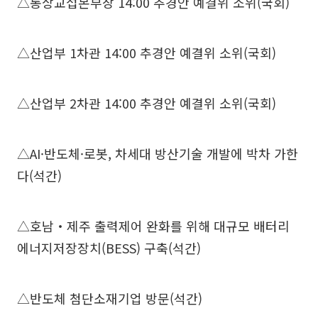
△통상교섭본부장 14:00 추경안 예결위 소위(국회)
△산업부 1차관 14:00 추경안 예결위 소위(국회)
△산업부 2차관 14:00 추경안 예결위 소위(국회)
△AI·반도체·로봇, 차세대 방산기술 개발에 박차 가한
다(석간)
△호남‧제주 출력제어 완화를 위해 대규모 배터리
에너지저장장치(BESS) 구축(석간)
△반도체 첨단소재기업 방문(석간)