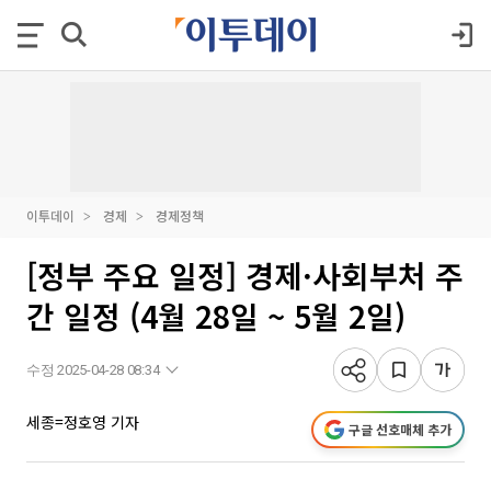
이투데이
경제
경제정책
[정부 주요 일정] 경제·사회부처 주
간 일정 (4월 28일 ~ 5월 2일)
수정 2025-04-28 08:34
세종=정호영 기자
구글 선호매체 추가