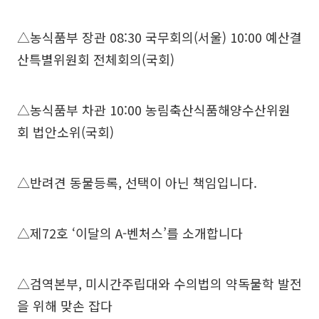
△농식품부 장관 08:30 국무회의(서울) 10:00 예산결
산특별위원회 전체회의(국회)
△농식품부 차관 10:00 농림축산식품해양수산위원
회 법안소위(국회)
△반려견 동물등록, 선택이 아닌 책임입니다.
△제72호 ‘이달의 A-벤처스’를 소개합니다
△검역본부, 미시간주립대와 수의법의 약독물학 발전
을 위해 맞손 잡다