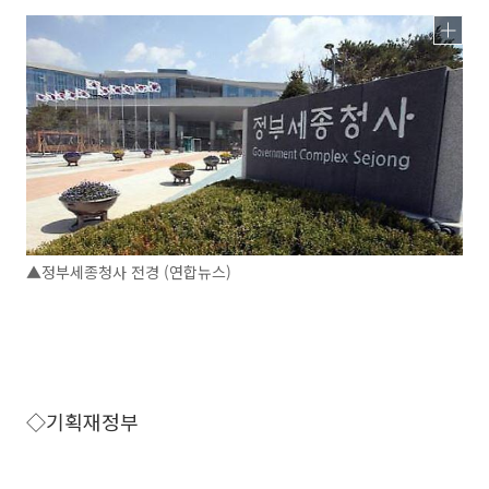
▲정부세종청사 전경 (연합뉴스)
◇기획재정부