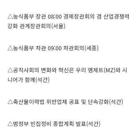
△농식품부 장관 08:00 경제장관회의 겸 산업경쟁력
강화 관계장관회의(서울)
△농식품부 차관 09:00 차관회의(세종)
△공직사회의 변화와 혁신은 우리 엠제트(MZ)와 시
니어가 함께(석간)
△축산물이력법 위반업체 공표 및 단속강화(석간)
△범정부 빈집정비 종합계획 발표(석간)