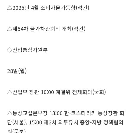
△2025년 4월 소비자물가동향(석간)
△제54차 물가차관회의 개최(석간)
◇산업통상자원부
28일(월)
△산업부 장관 10:00 예결위 전체회의(국회)
△통상교섭본부장 13:00 한-코스타리카 통상장관 회
담(서울), 15:00 제2차 외투유치 중앙-지방 정책협의
회(무보)