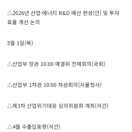
△2026년 산업·에너지 R&D 예산 편성(안) 및 투자
효율 개선 논의
5월 1일(목)
△산업부 장관 10:00 예결위 전체회의(국회)
△산업부 1차관 10:00 차관회의(서울청사)
△제3차 산업위기대응 심의위원회 개최(석간)
△4월 수출입동향(석간)