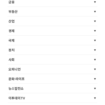
금융
부동산
산업
경제
국제
정치
사회
오피니언
문화·라이프
뉴스발전소
이투데이TV