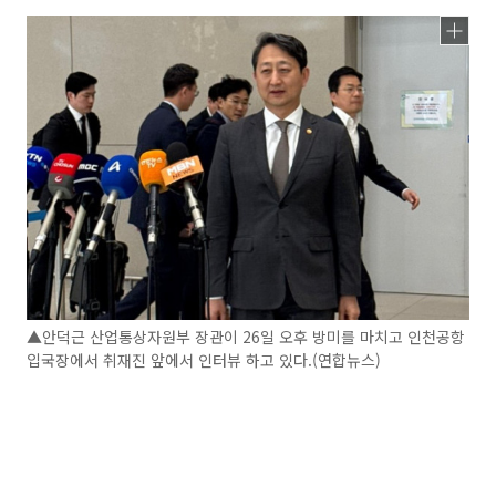
▲안덕근 산업통상자원부 장관이 26일 오후 방미를 마치고 인천공항
입국장에서 취재진 앞에서 인터뷰 하고 있다.(연합뉴스)