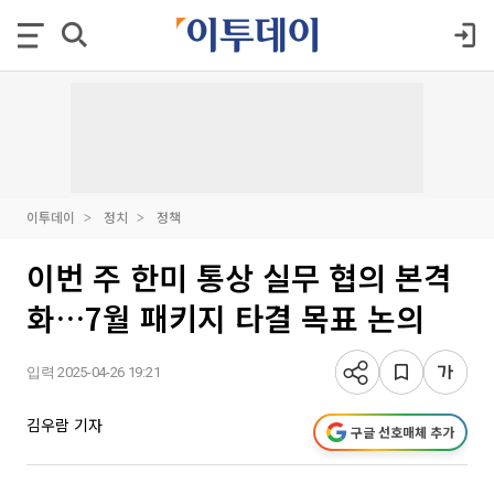
이투데이
정치
정책
이번 주 한미 통상 실무 협의 본격
화…7월 패키지 타결 목표 논의
입력 2025-04-26 19:21
김우람 기자
구글 선호매체 추가