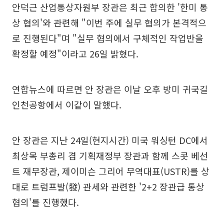
안덕근 산업통상자원부 장관은 최근 합의한 '한미 통
상 협의'와 관련해 "이번 주에 실무 협의가 본격적으
로 진행된다"며 "실무 협의에서 구체적인 작업반을
확정할 예정"이라고 26일 밝혔다.
연합뉴스에 따르면 안 장관은 이날 오후 방미 귀국길
인천공항에서 이같이 말했다.
안 장관은 지난 24일(현지시간) 미국 워싱턴 DC에서
최상목 부총리 겸 기획재정부 장관과 함께 스콧 베선
트 재무장관, 제이미슨 그리어 무역대표(USTR)를 상
대로 트럼프발(發) 관세와 관련한 '2+2 장관급 통상
협의'를 진행했다.