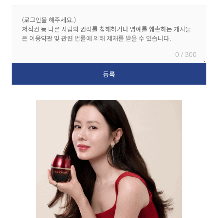
0 / 300