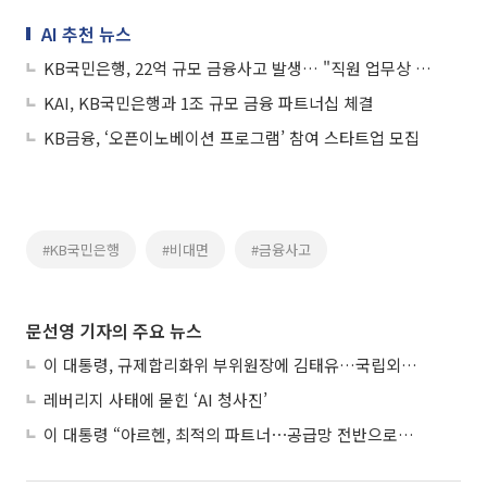
AI 추천 뉴스
KB국민은행, 22억 규모 금융사고 발생… "직원 업무상 배임"
KAI, KB국민은행과 1조 규모 금융 파트너십 체결
KB금융, ‘오픈이노베이션 프로그램’ 참여 스타트업 모집
#KB국민은행
#비대면
#금융사고
문선영 기자의 주요 뉴스
이 대통령, 규제합리화위 부위원장에 김태유…국립외교원장 김흥규
레버리지 사태에 묻힌 ‘AI 청사진’
이 대통령 “아르헨, 최적의 파트너⋯공급망 전반으로 확대”