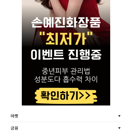
마켓
금융