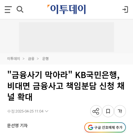
이투데이
금융
은행
"금융사기 막아라" KB국민은행,
비대면 금융사고 책임분담 신청 채
널 확대
수정 2025-04-25 11:04
문선영 기자
구글 선호매체 추가