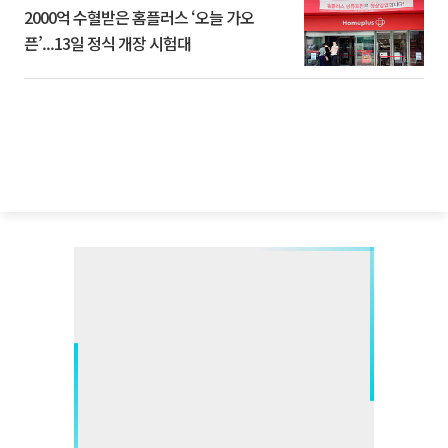
2000억 수혈받은 홈플러스 ‘오늘 가오
픈’...13일 정식 개장 시험대