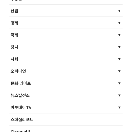
산업
경제
국제
정치
사회
오피니언
문화·라이프
뉴스발전소
이투데이TV
스페셜리포트
Channel 5