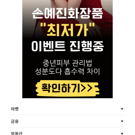
마켓
금융
부동산