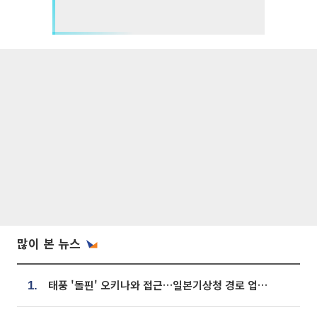
많이 본 뉴스
태풍 '돌핀' 오키나와 접근…일본기상청 경로 업데이트
1.