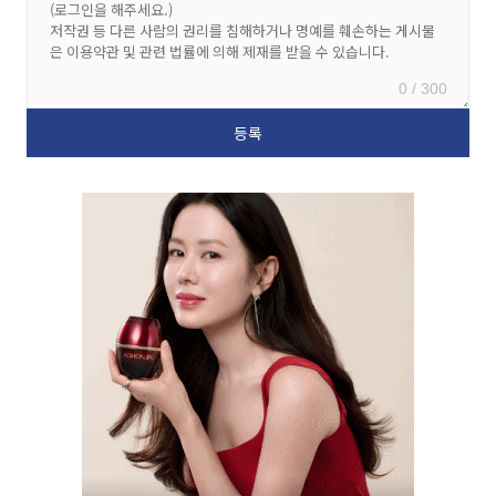
0 / 300