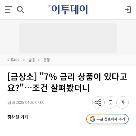
이투데이
금융
은행
[금상소] "7% 금리 상품이 있다고
요?"…조건 살펴봤더니
입력 2025-04-26 07:00
정상원 기자
구글 선호매체 추가