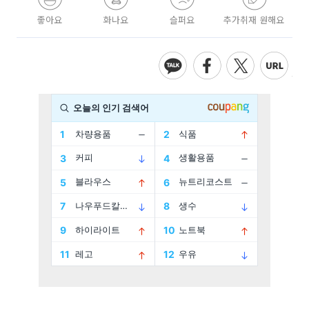
좋아요
화나요
슬퍼요
추가취재 원해요