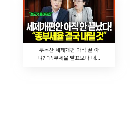
부동산 세제개편 아직 끝 아
냐? "종부세율 발표보다 내릴
것" 장기거주·양도세 전망 I 집
땅지성 I 김인만, 진미윤