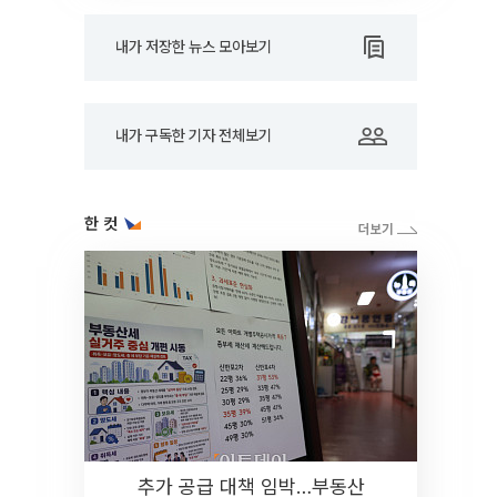
내가 저장한 뉴스 모아보기
내가 구독한 기자 전체보기
한 컷
추가 공급 대책 임박…부동산