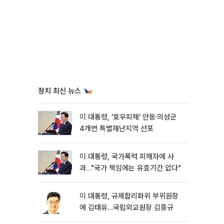
정치 최신 뉴스
이 대통령, '호우피해' 안동·의성군
4개면 특별재난지역 선포
이 대통령, 국가폭력 피해자에 사
과…"국가 책임에는 유효기간 없다"
이 대통령, 규제합리화위 부위원장
에 김태유…국립외교원장 김흥규