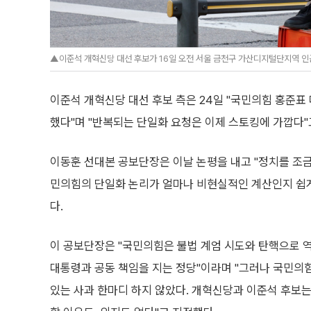
▲이준석 개혁신당 대선 후보가 16일 오전 서울 금천구 가산디지털단지역 인근에서
이준석 개혁신당 대선 후보 측은 24일 "국민의힘 홍준표 
했다"며 "반복되는 단일화 요청은 이제 스토킹에 가깝다"
이동훈 선대본 공보단장은 이날 논평을 내고 "정치를 조
민의힘의 단일화 논리가 얼마나 비현실적인 계산인지 쉽게
다.
이 공보단장은 "국민의힘은 불법 계엄 시도와 탄핵으로 
대통령과 공동 책임을 지는 정당"이라며 "그러나 국민의
있는 사과 한마디 하지 않았다. 개혁신당과 이준석 후보