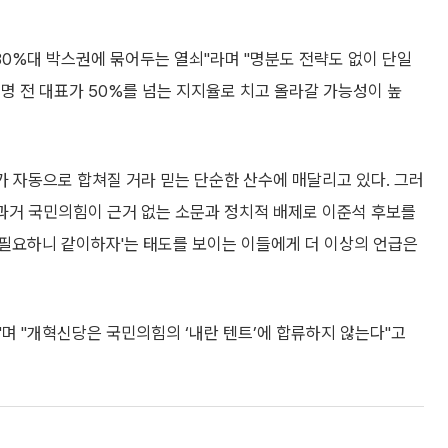
30%대 박스권에 묶어두는 열쇠"라며 "명분도 전략도 없이 단일
명 전 대표가 50%를 넘는 지지율로 치고 올라갈 가능성이 높
표가 자동으로 합쳐질 거라 믿는 단순한 산수에 매달리고 있다. 그러
 과거 국민의힘이 근거 없는 소문과 정치적 배제로 이준석 후보를
 '필요하니 같이하자'는 태도를 보이는 이들에게 더 이상의 언급은
"며 "개혁신당은 국민의힘의 ‘내란 텐트’에 합류하지 않는다"고