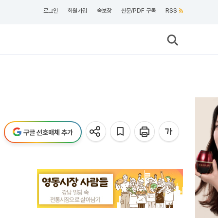
로그인
회원가입
속보창
신문/PDF 구독
RSS
구글 선호매체 추가