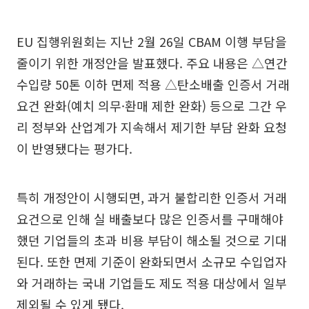
EU 집행위원회는 지난 2월 26일 CBAM 이행 부담을
줄이기 위한 개정안을 발표했다. 주요 내용은 △연간
수입량 50톤 이하 면제 적용 △탄소배출 인증서 거래
요건 완화(예치 의무·환매 제한 완화) 등으로 그간 우
리 정부와 산업계가 지속해서 제기한 부담 완화 요청
이 반영됐다는 평가다.
특히 개정안이 시행되면, 과거 불합리한 인증서 거래
요건으로 인해 실 배출보다 많은 인증서를 구매해야
했던 기업들의 초과 비용 부담이 해소될 것으로 기대
된다. 또한 면제 기준이 완화되면서 소규모 수입업자
와 거래하는 국내 기업들도 제도 적용 대상에서 일부
제외될 수 있게 됐다.