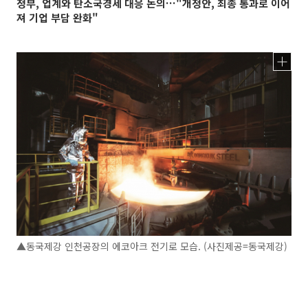
정부, 업계와 탄소국경세 대응 논의…"개정안, 최종 통과로 이어
져 기업 부담 완화"
▲동국제강 인천공장의 에코아크 전기로 모습. (사진제공=동국제강)