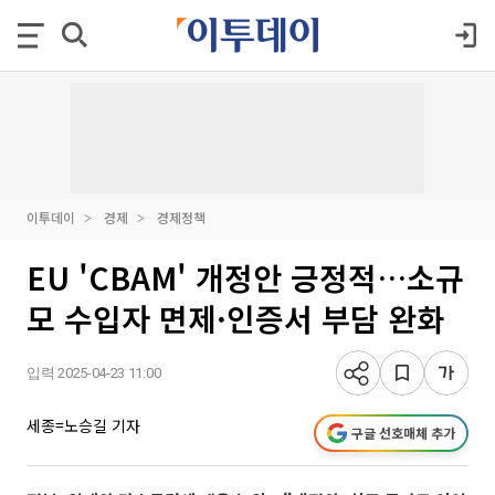
이투데이
경제
경제정책
EU 'CBAM' 개정안 긍정적…소규
모 수입자 면제·인증서 부담 완화
입력 2025-04-23 11:00
세종=노승길 기자
구글 선호매체 추가