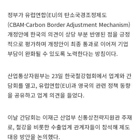
정부가 유럽연합(EU)의 탄소국경조정제도
(CBAM·Carbon Border Adjustment Mechanism)
개정안에 한국의 의견이 상당 부분 반영된 점을 긍정
적으로 평가하며 개정안이 최종 통과로 이어져 기업
부담이 완화될 수 있도록 노력한다는 방침이다.
산업통상자원부는 23일 한국철강협회에서 업계와 간
담회를 열고, 유럽연합(EU)과 영국의 관련 정책 동향
을 공유하고 업계 의견을 들었다.
이날 간담회는 이재근 산업부 신통상전략지원관 주재
로, 철강을 비롯한 수출업계 관계자들이 참석해 제도
대응 방안을 논의했다.