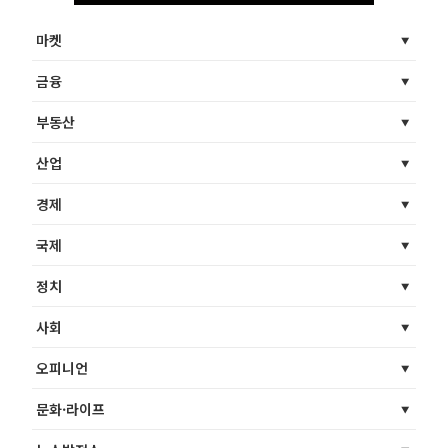
마켓
금융
부동산
산업
경제
국제
정치
사회
오피니언
문화·라이프