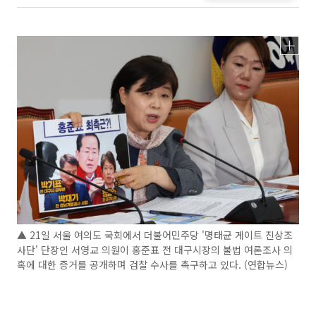
▲ 21일 서울 여의도 국회에서 더불어민주당 '명태균 게이트 진상조
사단' 단장인 서영교 의원이 홍준표 전 대구시장의 불법 여론조사 의
혹에 대한 증거를 공개하며 검찰 수사를 촉구하고 있다. (연합뉴스)