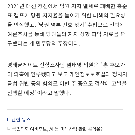
2021년 대선 경선에서 당원 지지 열세로 패배한 홍준
표 캠프가 당원 지지율을 높이기 위한 대책의 필요성
을 인식했고, '당원 명부 번호 섞기' 수법으로 진행된
여론조사를 통해 당원들의 지지 성향 파악 자료를 요
구했다는 게 민주당의 주장이다.
명태균게이트 진상조사단 염태영 의원은 "홍 후보가
이 의혹에 연루됐다고 보고 개인정보보호법과 정치자
금법 위반 등의 혐의로 이번 주 중으로 검찰에 고발을
진행할 예정"이라고 말했다.
관련 뉴스
국민의힘 예비후보, AI 등 미래산업 관련 공약은?