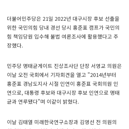
더불어민주당은 21일 2022년 대구시장 후보 선출을
위한 국민의힘 당내 경선 당시 홍준표 캠프가 국민의
힘 책임당원 입수해 불법 여론조사에 활용했다고 주
장했다.
민주당 명태균게이트 진상조사단 단장 서영교 의원은
이날 오전 국회에서 기자회견을 열고 "2014년부터
홍준표 경남도지사 시절 인연이 홍준표 국회의원 인
연으로, 대통령 후보와 대구시장 후보 인연으로 명태
균과 연루됐다"며 이같이 밝혔다.
이날 김태열 미래한국연구소장과 김영선 전 의원의