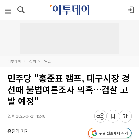
이투데이
정치
일반
민주당 "홍준표 캠프, 대구시장 경
선때 불법여론조사 의혹…검찰 고
발 예정"
입력 2025-04-21 16:48
유진의 기자
구글 선호매체 추가