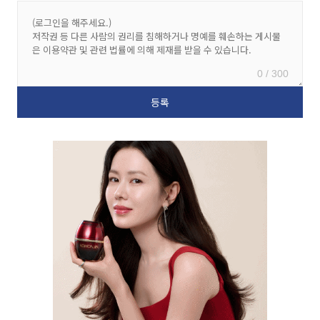
0 / 300