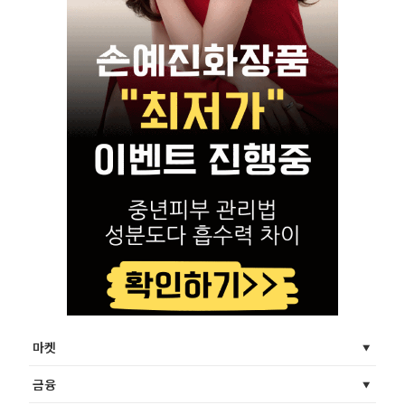
마켓
금융