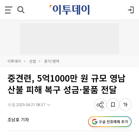
이투데이
산업
중기/벤처
중견련, 5억1000만 원 규모 영남
산불 피해 복구 성금·물품 전달
수정 2025-04-21 08:37
조남호 기자
구글 선호매체 추가