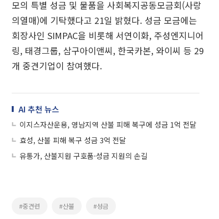
모의 특별 성금 및 물품을 사회복지공동모금회(사랑
의열매)에 기탁했다고 21일 밝혔다. 성금 모금에는
회장사인 SIMPAC을 비롯해 서연이화, 주성엔지니어
링, 태경그룹, 삼구아이앤씨, 한국카본, 와이씨 등 29
개 중견기업이 참여했다.
AI 추천 뉴스
이지스자산운용, 영남지역 산불 피해 복구에 성금 1억 전달
효성, 산불 피해 복구 성금 3억 전달
유통가, 산불지원 구호품·성금 지원의 손길
#중견련
#산불
#성금