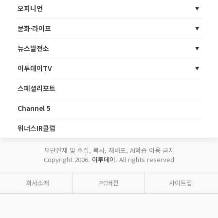
오피니언
문화·라이프
뉴스발전소
이투데이TV
스페셜리포트
Channel 5
위너스IR클럽
무단전재 및 수집, 복사, 재배포, AI학습 이용 금지
Copyright 2006.
이투데이
. All rights reserved
회사소개
PC버전
사이트맵