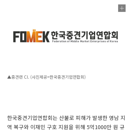
▲중견련 CI. (사진제공=한국중견기업연합회)
한국중견기업연합회는 산불로 피해가 발생한 영남 지
역 복구와 이재민 구호 지원을 위해 5억1000만 원 규