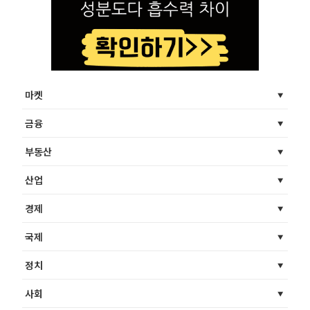
마켓
금융
부동산
산업
경제
국제
정치
사회