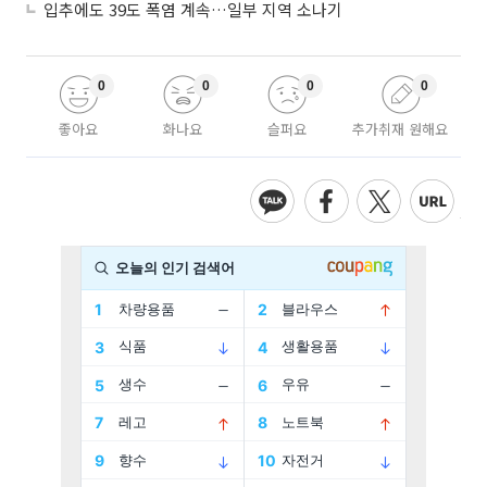
입추에도 39도 폭염 계속…일부 지역 소나기
0
0
0
0
좋아요
화나요
슬퍼요
추가취재 원해요