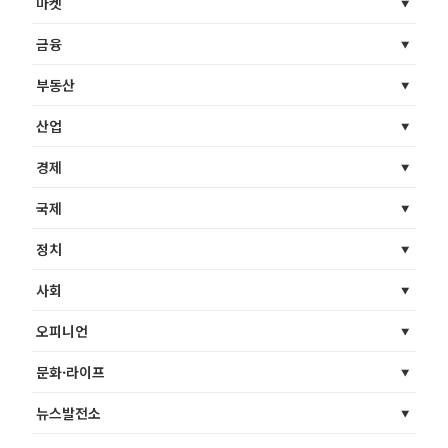
마켓
금융
부동산
산업
경제
국제
정치
사회
오피니언
문화·라이프
뉴스발전소