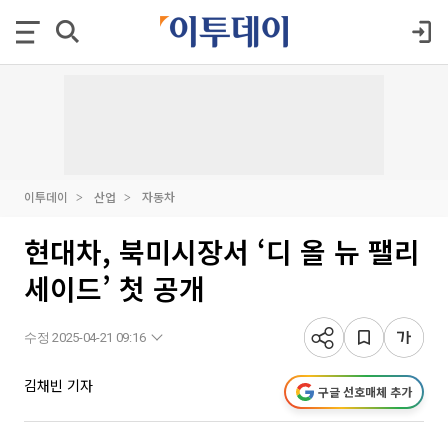
이투데이
산업
자동차
현대차, 북미시장서 ‘디 올 뉴 팰리
세이드’ 첫 공개
수정 2025-04-21 09:16
김채빈 기자
구글 선호매체 추가