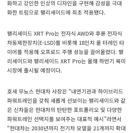
화하고 강인한 인상의 디자인을 구현해 감성을 극대
화한 트림으로 팰리세이드에 최초 적용됐다.
팰리세이드 XRT Pro는 전자식 AWD와 후륜 전자식
차동제한장치(E-LSD)를 비롯해 18인치 올 터레인 타
이어를 적용해 오프로드 주행 성능을 끌어올렸다. 팰
리세이드와 팰리세이드 XRT Pro는 올해 하반기 북미
시장에 출시될 예정이다.
호세 무뇨스 현대차 사장은 “내연기관과 하이브리드
파워트레인을 갖춰 새롭게 선보이는 팰리세이드와 같
은 신차들은 현대차의 탄탄한 포트폴리오 및 다양한
파워트레인 선택지를 보여주는 대표적 예시”라면서
“현대차는 2030년까지 전기차 모델을 21개까지 확대