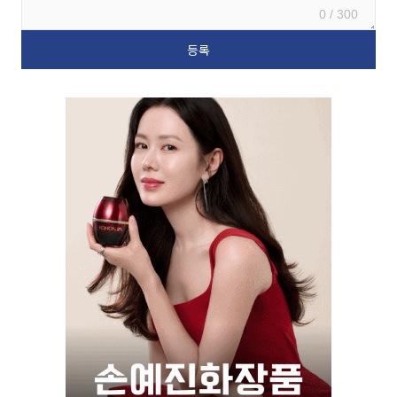
0 / 300