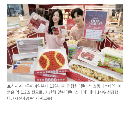
▲신세계그룹이 4일부터 13일까지 진행한 '랜더스 쇼핑페스타'의 매
출은 약 1.3조 원으로, 지난해 열린 ‘랜더스데이’ 대비 14% 성장했
다. (사진제공=신세계그룹)