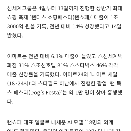
신세계그룹은 4일부터 13일까지 진행한 상반기 최대
쇼핑 축제 ‘랜더스 쇼핑페스타(랜쇼페)’ 매출이 1조
3000억 원을 기록, 전년 대비 14% 성장했다고 14일
밝혔다.
이마트는 전년 대비 6.1% 매출이 늘었고 △신세계백
화점 31% △조선호텔 81% △스타벅스 46% 각각
매출 신장률을 기록했다. 이마트24의 ‘나이트 세일
(18~24시)’과 스타필드 하남에서 진행한 팝업 ‘랜 독
스 페스타(Dog’s Festa)’는 약 1만 명이 찾아 흥행했
다.
랜쇼페 대표 얼굴로 내세운 AI 모델 ‘18명의 외계
인’도 화제였다. 온라인 인기투표엔 10만 명 넘게 참