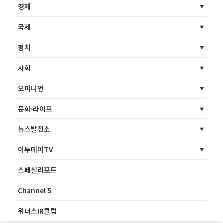
경제
국제
정치
사회
오피니언
문화·라이프
뉴스발전소
이투데이TV
스페셜리포트
Channel 5
위너스IR클럽