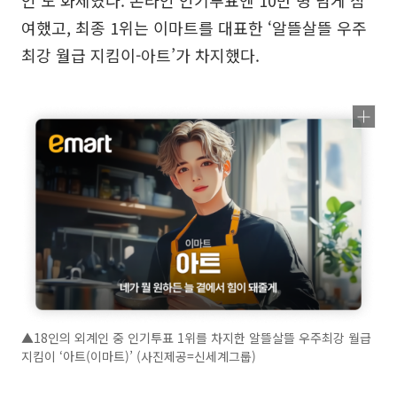
여했고, 최종 1위는 이마트를 대표한 ‘알뜰살뜰 우주
최강 월급 지킴이-아트’가 차지했다.
▲18인의 외계인 중 인기투표 1위를 차지한 알뜰살뜰 우주최강 월급
지킴이 ‘아트(이마트)’ (사진제공=신세계그룹)