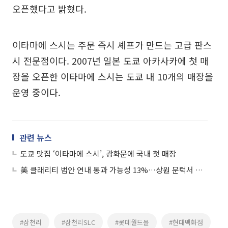
오픈했다고 밝혔다.
이타마에 스시는 주문 즉시 셰프가 만드는 고급 판스
시 전문점이다. 2007년 일본 도쿄 아카사카에 첫 매
장을 오픈한 이타마에 스시는 도쿄 내 10개의 매장을
운영 중이다.
관련 뉴스
도쿄 맛집 ‘이타마에 스시’, 광화문에 국내 첫 매장
美 클래리티 법안 연내 통과 가능성 13%…상원 문턱서 제동
#삼천리
#삼천리SLC
#롯데월드몰
#현대백화점