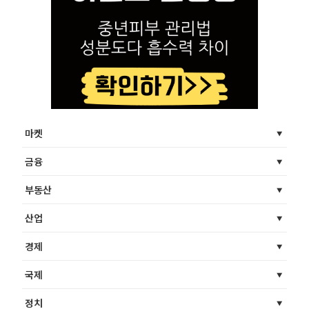
마켓
금융
부동산
산업
경제
국제
정치