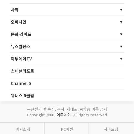
사회
오피니언
문화·라이프
뉴스발전소
이투데이TV
스페셜리포트
Channel 5
위너스IR클럽
무단전재 및 수집, 복사, 재배포, AI학습 이용 금지
Copyright 2006.
이투데이
. All rights reserved
회사소개
PC버전
사이트맵