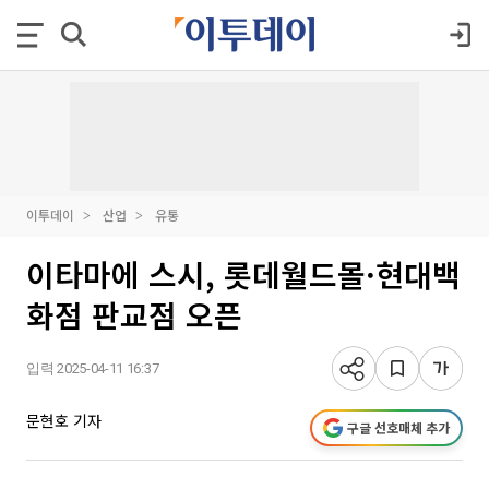
이투데이
산업
유통
이타마에 스시, 롯데월드몰·현대백
화점 판교점 오픈
입력 2025-04-11 16:37
문현호 기자
구글 선호매체 추가