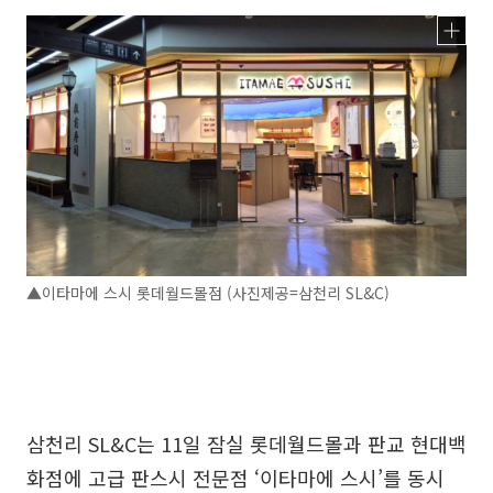
▲이타마에 스시 롯데월드몰점 (사진제공=삼천리 SL&C)
삼천리 SL&C는 11일 잠실 롯데월드몰과 판교 현대백
화점에 고급 판스시 전문점 ‘이타마에 스시’를 동시