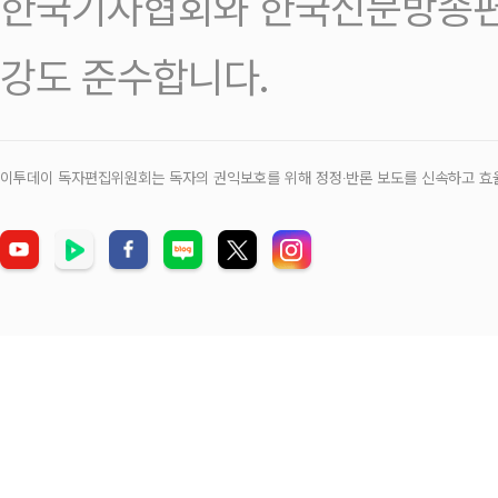
한국기자협회와 한국신문방송편
강도 준수합니다.
이투데이 독자편집위원회는 독자의 권익보호를 위해 정정‧반론 보도를 신속하고 효