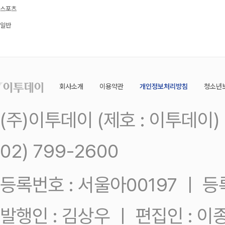
스포츠
일반
회사소개
이용약관
개인정보처리방침
청소년
(주)이투데이 (제호 : 이투데이
02) 799-2600
등록번호 : 서울아00197 ㅣ 등록일
발행인 : 김상우 ㅣ 편집인 : 