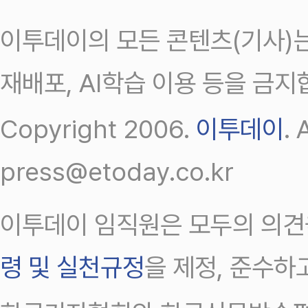
이투데이의 모든 콘텐츠(기사)는
재배포, AI학습 이용 등을 금지
Copyright 2006.
이투데이
.
press@etoday.co.kr
이투데이 임직원은 모두의 의견
령 및 실천규정
을 제정, 준수하