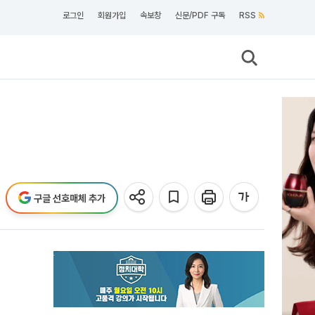
로그인
회원가입
속보창
신문/PDF 구독
RSS
구글 선호매체 추가