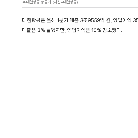
▲대한항공 항공기. (사진=대한항공)
대한항공은 올해 1분기 매출 3조9559억 원, 영업이익 3
매출은 3% 늘었지만, 영업이익은 19% 감소했다.
대한항공 관계자는 “여객 및 화물 부문의 적극적인 수요 
은 증가했지만 신규 항공기 도입에 따른 감가상각비 및 정
조업단가 인상 등에 따라 영업비용이 늘어 영업익이 감소
특히 영업비용 증가는 코로나19 팬데믹 기간 지연됐던 
이된다. 다만 대한항공 측은 신규 항공기 도입은 중·장기
를 위한 투자 비용의 일환으로, 이를 통해 네트워크를 
성을 개선해 나가겠다는 계획이다.
사업별로 보면 여객사업 매출은 전년 동기 대비 4% 증가