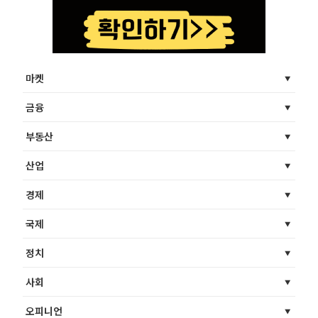
마켓
금융
부동산
산업
경제
국제
정치
사회
오피니언