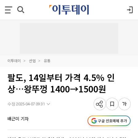
이투데이
산업
유통
팔도, 14일부터 가격 4.5% 인
상…왕뚜껑 1400→1500원
수정 2025-04-07 09:31
배근미 기자
구글 선호매체 추가