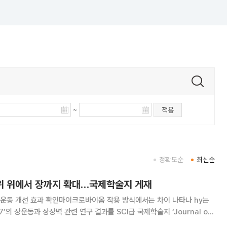
~
적용
정확도순
최신순
구 범위 위에서 장까지 확대…국제학술지 게재
동 개선 효과 확인마이크로바이옴 작용 방식에서는 차이 나타나 hy는
’의 장운동과 장장벽 관련 연구 결과를 SCI급 국제학술지 ‘Journal of
nology’에 게재했다고 7일 밝혔다. HP7 관련 논문 게재는 이번이