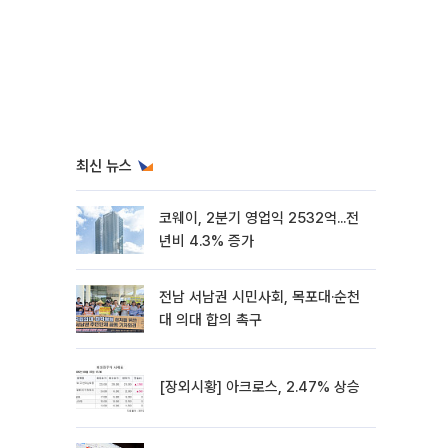
최신 뉴스
코웨이, 2분기 영업익 2532억...전
년비 4.3% 증가
전남 서남권 시민사회, 목포대·순천
대 의대 합의 촉구
[장외시황] 아크로스, 2.47% 상승