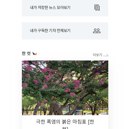
내가 저장한 뉴스 모아보기
내가 구독한 기자 전체보기
한 컷
극한 폭염의 붉은 마침표 [한