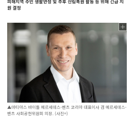
피해지역 주민 생활안정 및 추후 산림복원 활동 등 위해 긴급 지
원 결정
▲마티아스 바이틀 메르세데스-벤츠 코리아 대표이사 겸 메르세데스-
벤츠 사회공헌위원회 의장. (사진=)