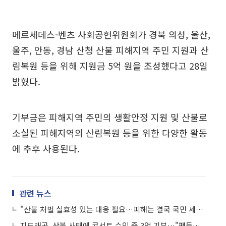
메르세데스-벤츠 사회공헌위원회가 경북 의성, 울산,
울주, 안동, 경남 산청 산불 피해지역 주민 지원과 산
림복원 등을 위해 지원금 5억 원을 조성했다고 28일
밝혔다.
기부금은 피해지역 주민의 생활안정 지원 및 산불로
소실된 피해지역의 산림복원 등을 위한 다양한 활동
에 추후 사용된다.
관련 뉴스
"산불 처벌 실효성 있는 대응 필요…피해는 결국 국민 세금으로"
지드래곤, 산불 사태에 콘서트 수익 중 3억 기부…"팬들과 함께"