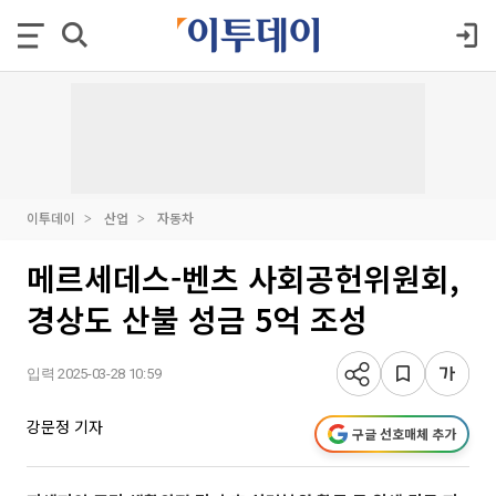
이투데이
산업
자동차
메르세데스-벤츠 사회공헌위원회,
경상도 산불 성금 5억 조성
입력 2025-03-28 10:59
강문정 기자
구글 선호매체 추가