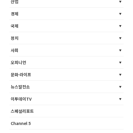
산업
경제
국제
정치
사회
오피니언
문화·라이프
뉴스발전소
이투데이TV
스페셜리포트
Channel 5