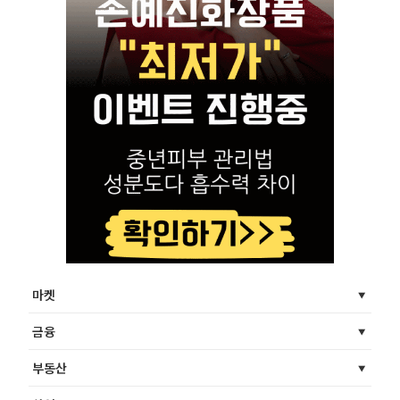
마켓
금융
부동산