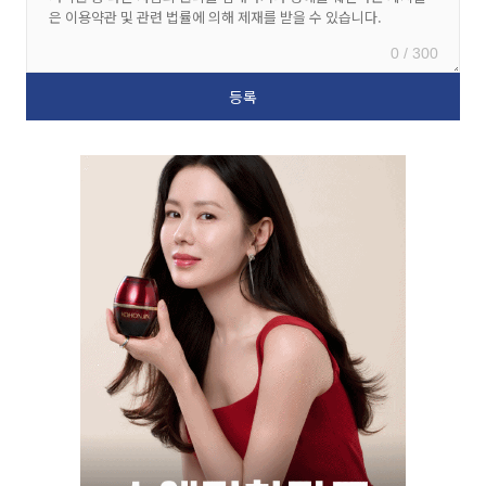
0 / 300