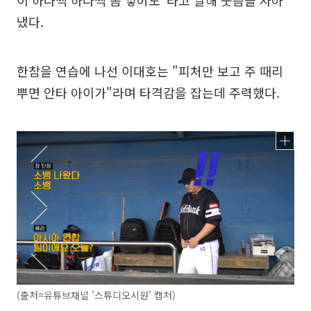
냈다.
한참을 연습에 나선 이대호는 "피처만 보고 주 때리
뿌면 안타 아이가"라며 타격감을 잡는데 주력했다.
(출처=유튜브채널 '스튜디오시원' 캡처)