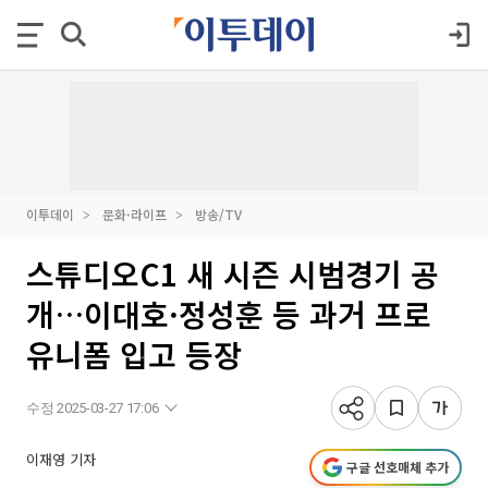
이투데이
문화·라이프
방송/TV
스튜디오C1 새 시즌 시범경기 공
개…이대호·정성훈 등 과거 프로
유니폼 입고 등장
수정 2025-03-27 17:06
이재영 기자
구글 선호매체 추가