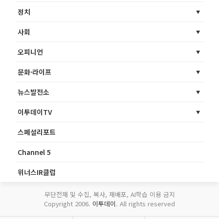
정치
사회
오피니언
문화·라이프
뉴스발전소
이투데이TV
스페셜리포트
Channel 5
위너스IR클럽
무단전재 및 수집, 복사, 재배포, AI학습 이용 금지
Copyright 2006.
이투데이
. All rights reserved