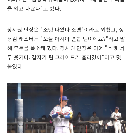
을 입고 나왔다"고 했다.
장시원 단장은 "소뱅 나왔다 소뱅"이라고 외쳤고, 정
용검 캐스터는 "오늘 아시아 연합 팀이에요?"라고 말
해 모두를 폭소케 했다. 장시원 단장은 이어 "소뱅 너
무 웃기다. 갑자기 팀 그레이드가 올라갔어"라고 덧
붙였다.