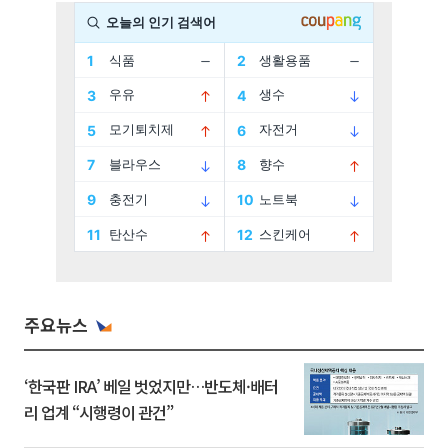
주요뉴스
‘한국판 IRA’ 베일 벗었지만…반도체·배터
리 업계 “시행령이 관건”