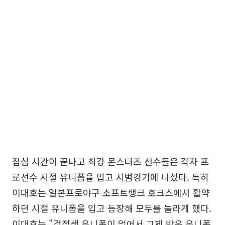
점심 시간이 끝나고 최강 몬스터즈 선수들은 각자 프
로선수 시절 유니폼을 입고 시범경기에 나섰다. 특히
이대호는 일본프로야구 소프트뱅크 호크스에서 활약
하던 시절 유니폼을 입고 등장해 모두를 놀라게 했다.
이대호는 "검정색 유니폼이 없어서 그제 받은 유니폼