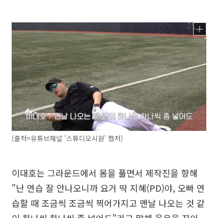
(출처=유튜브채널 '스튜디오시원' 캡처)
이대호는 그라운드에서 몸을 풀면서 제작진을 향해
"난 연습 잘 안나오니까 요거 딱 지혜(PD)야, 오빠 연
습할 때 조금씩 조금씩 찍어가지고 맨날 나오는 것 같
이 하나씩 하나씩 좀 넣어도"라고 말해 웃음을 자아