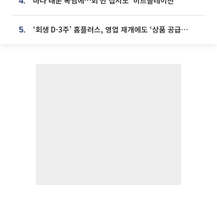
바다 태운 폭염에…회 한 접시도 ‘히트플레이션’
4.
‘회생 D-3주’ 홈플러스, 영업 재개에도 ‘상품 공급망’ 복구가 생존 관건
5.