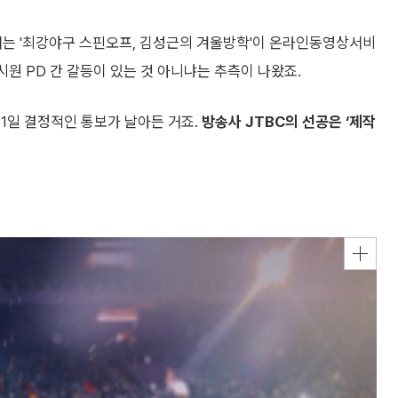
서는 '최강야구 스핀오프, 김성근의 겨울방학'이 온라인동영상서비
시원 PD 간 갈등이 있는 것 아니냐는 추측이 나왔죠.
11일 결정적인 통보가 날아든 거죠.
방송사 JTBC의 선공은 ‘제작