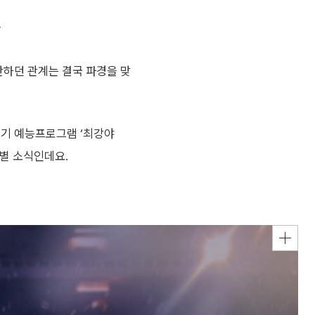
”
안하던 관계는 결국 파경을 맞
인기 예능프로그램 ‘최강야
결별 소식인데요.