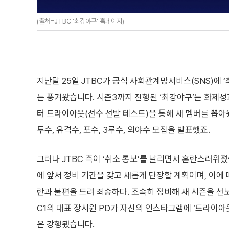
(출처=JTBC '최강야구' 홈페이지)
지난달 25일 JTBC가 공식 사회관계망서비스(SNS)에 
는 풍겨왔습니다. 시즌3까지 진행된 ‘최강야구’는 화제성
터 트라이아웃(선수 선발 테스트)을 통해 새 멤버를 뽑아왔
투수, 유격수, 포수, 3루수, 외야수 모집을 발표했죠.
그러나 JTBC 측이 ‘취소 통보’를 날리면서 혼란스러워졌
에 앞서 정비 기간을 갖고 새롭게 단장할 계획이며, 이에
란과 불편을 드려 죄송하다. 조속히 정비해 새 시즌을 선
C1의 대표 장시원 PD가 자신의 인스타그램에 ‘트라이아
은 강행됐습니다.