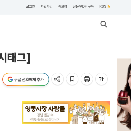
로그인
회원가입
속보창
신문/PDF 구독
RSS
해시태그]
구글 선호매체 추가