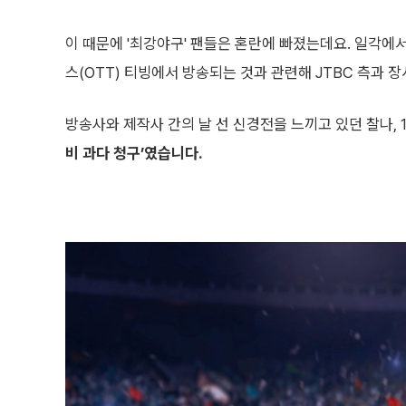
이 때문에 '최강야구' 팬들은 혼란에 빠졌는데요. 일각에
스(OTT) 티빙에서 방송되는 것과 관련해 JTBC 측과 장
방송사와 제작사 간의 날 선 신경전을 느끼고 있던 찰나, 
비 과다 청구’였습니다.