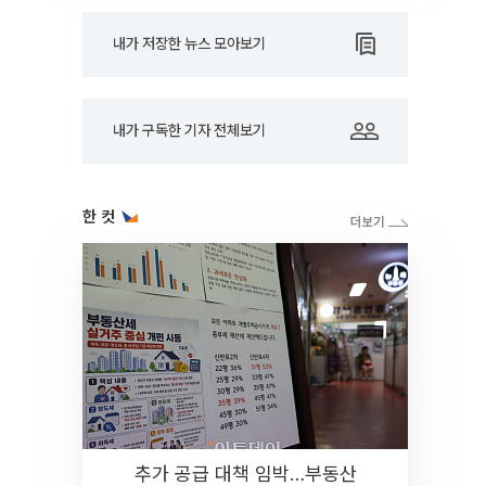
내가 저장한 뉴스 모아보기
내가 구독한 기자 전체보기
한 컷
추가 공급 대책 임박…부동산