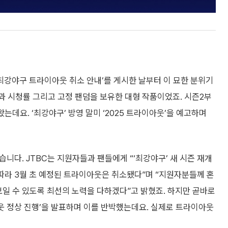
‘최강야구 트라이아웃 취소 안내’를 게시한 날부터 이 묘한 분위기
과 시청률 그리고 고정 팬덤을 보유한 대형 작품이었죠. 시즌2부
는데요. ‘최강야구’ 방영 말미 ‘2025 트라이아웃’을 예고하며
습니다. JTBC는 지원자들과 팬들에게 “‘최강야구’ 새 시즌 재개
 따라 3월 초 예정된 트라이아웃은 취소됐다”며 “지원자분들께 혼
보일 수 있도록 최선의 노력을 다하겠다”고 밝혔죠. 하지만 곧바로
웃 정상 진행’을 발표하며 이를 반박했는데요. 실제로 트라이아웃