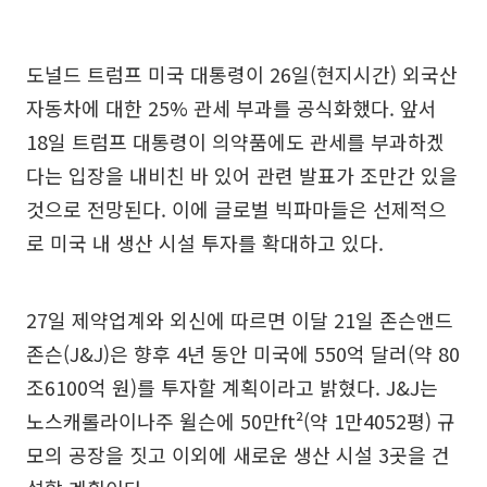
도널드 트럼프 미국 대통령이 26일(현지시간) 외국산
자동차에 대한 25% 관세 부과를 공식화했다. 앞서
18일 트럼프 대통령이 의약품에도 관세를 부과하겠
다는 입장을 내비친 바 있어 관련 발표가 조만간 있을
것으로 전망된다. 이에 글로벌 빅파마들은 선제적으
로 미국 내 생산 시설 투자를 확대하고 있다.
27일 제약업계와 외신에 따르면 이달 21일 존슨앤드
존슨(J&J)은 향후 4년 동안 미국에 550억 달러(약 80
조6100억 원)를 투자할 계획이라고 밝혔다. J&J는
노스캐롤라이나주 윌슨에 50만ft²(약 1만4052평) 규
모의 공장을 짓고 이외에 새로운 생산 시설 3곳을 건