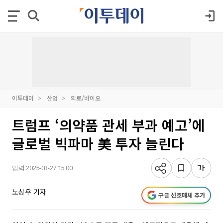
이투데이
산업
의료/바이오
트럼프 ‘의약품 관세 부과 예고’에
글로벌 빅파마 美 투자 늘린다
입력 2025-03-27 15:00
노상우 기자
구글 선호매체 추가