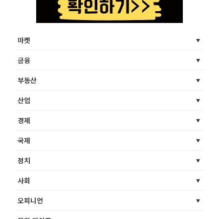
마켓
금융
부동산
산업
경제
국제
정치
사회
오피니언