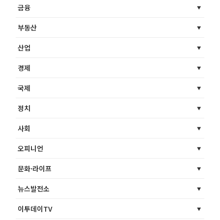
금융
부동산
산업
경제
국제
정치
사회
오피니언
문화·라이프
뉴스발전소
이투데이TV