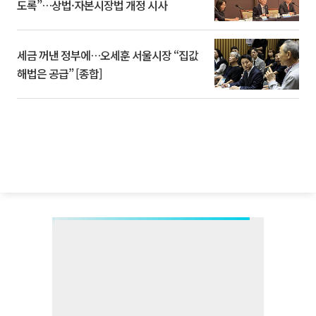
도록”…상법·자본시장법 개정 시사
세금 꺼낸 정부에…오세훈 서울시장 “집값
해법은 공급” [종합]