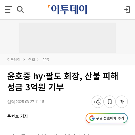
이투데이
산업
유통
윤호중 hy·팔도 회장, 산불 피해
성금 3억원 기부
입력 2025-03-27 11:15
문현호 기자
구글 선호매체 추가