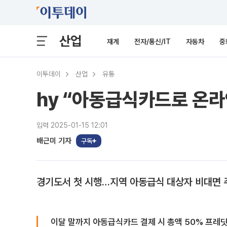
산업
재계
전자/통신/IT
자동차
중
이투데이
산업
유통
hy “아동급식카드로 온라
입력 2025-01-15 12:01
배근미 기자
구독
경기도서 첫 시행…지역 아동급식 대상자 비대면 
이달 말까지 아동급식카드 결제 시 총액 50% 프레