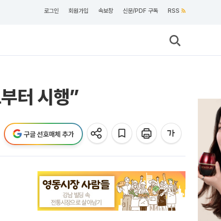
로그인
회원가입
속보창
신문/PDF 구독
RSS
도부터 시행”
구글 선호매체 추가