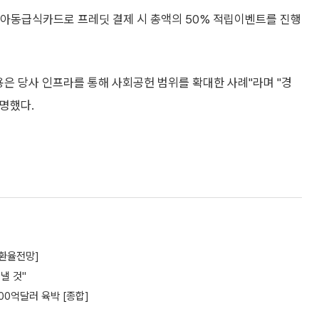
 아동급식카드로 프레딧 결제 시 총액의 50% 적립이벤트를 진행
용은 당사 인프라를 통해 사회공헌 범위를 확대한 사례"라며 "경
명했다.
[환율전망]
낼 것"
00억달러 육박 [종합]