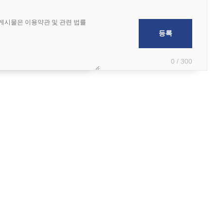
0 / 300