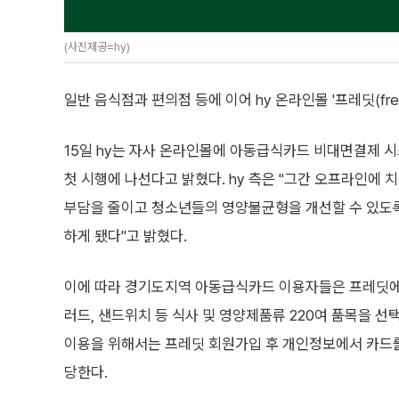
(사진제공=hy)
일반 음식점과 편의점 등에 이어 hy 온라인몰 '프레딧(fr
15일 hy는 자사 온라인몰에 아동급식카드 비대면결제 
첫 시행에 나선다고 밝혔다. hy 측은 "그간 오프라인에
부담을 줄이고 청소년들의 영양불균형을 개선할 수 있도
하게 됐다"고 밝혔다.
이에 따라 경기도지역 아동급식카드 이용자들은 프레딧에서
러드, 샌드위치 등 식사 및 영양제품류 220여 품목을 선
이용을 위해서는 프레딧 회원가입 후 개인정보에서 카드를 등
당한다.