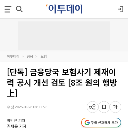
이투데이
금융
보험
[단독] 금융당국 보험사기 제재이
력 공시 개선 검토 [8조 원의 행방
上]
수정 2025-03-26 09:33
박민규 기자
구글 선호매체 추가
김재은 기자