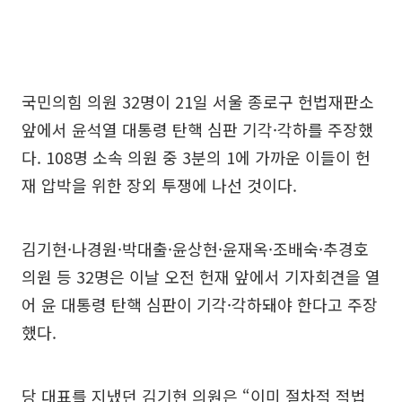
국민의힘 의원 32명이 21일 서울 종로구 헌법재판소
앞에서 윤석열 대통령 탄핵 심판 기각·각하를 주장했
다. 108명 소속 의원 중 3분의 1에 가까운 이들이 헌
재 압박을 위한 장외 투쟁에 나선 것이다.
김기현·나경원·박대출·윤상현·윤재옥·조배숙·추경호
의원 등 32명은 이날 오전 헌재 앞에서 기자회견을 열
어 윤 대통령 탄핵 심판이 기각·각하돼야 한다고 주장
했다.
당 대표를 지냈던 김기현 의원은 “이미 절차적 적법