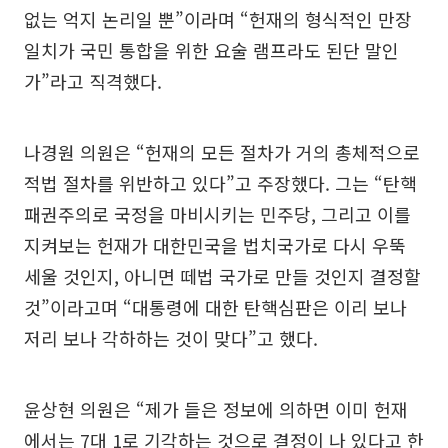
없는 억지 논리일 뿐”이라며 “헌재의 형식적인 만장
일치가 국민 통합을 위한 요술 램프라도 된단 말인
가”라고 직격했다.
나경원 의원은 “헌재의 모든 절차가 거의 총체적으로
적법 절차를 위반하고 있다”고 주장했다. 그는 “탄핵
패권주의로 국정을 마비시키는 민주당, 그리고 이를
지켜보는 헌재가 대한민국을 법치국가로 다시 우뚝
세울 것인지, 아니면 떼법 국가로 만들 것인지 결정할
것”이라고며 “대통령에 대한 탄핵심판은 이리 보나
저리 보나 각하하는 것이 맞다”고 했다.
윤상현 의원은 “제가 들은 정보에 의하면 이미 헌재
에서는 7대 1로 기각하는 것으로 결정이 나 있다고 한