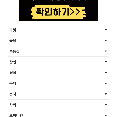
마켓
금융
부동산
산업
경제
국제
정치
사회
오피니언