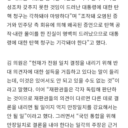
성조차 갖추지 못한 것임이 드러난 대통령에 대한 탄
핵 청구는 각하돼야 마땅하다”며 “조작돼 오염된 증
거와 민주당 측 회유에 의해 왜곡된 증언으로 탄핵 공
작·내란 몰이를 한 진실이 명백히 드러났으므로 대통
령에 대한 탄핵 청구는 기각돼야 한다”고 했다.
김 의원은 “헌재가 전원 일치 결정을 내리기 위해 반
대 의견자에 대한 설득을 거듭하고 있다는 말이 들리
는데, 이것은 있어서도 안 되고 있을 수도 없는 것”이
라고 말했다. 이어 “재판관들은 각자 독립해 판단하
는 것이므로 재판관들의 의견이 다르면 다른 데로 결
론을 내리면 될 일이지 억지 만장일치를 강요해서는
안 될 일”이라고 했다. 그러면서 “국민 통합을 위해
만장일치로 결론을 내야 한다는 일각의 주장은 근거