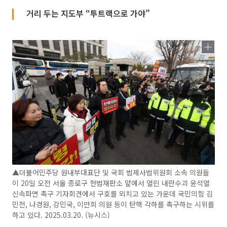
거리 두는 지도부 “투트랙으로 가야”
▲더불어민주당 원내부대표단 및 국회 법제사법위원회 소속 의원들
이 20일 오전 서울 종로구 헌법재판소 앞에서 열린 내란수괴 윤석열
신속파면 촉구 기자회견에서 구호를 외치고 있는 가운데 국민의힘 김
민전, 나경원, 강민국, 이만희 의원 등이 탄핵 각하를 촉구하는 시위를
하고 있다. 2025.03.20. (뉴시스)