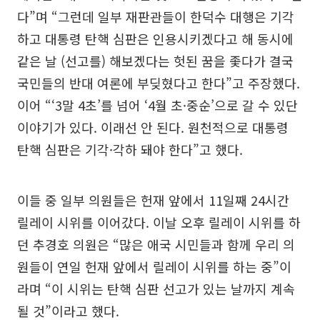
다”며 “그런데 일부 재판관들이 한덕수 대행은 기각
하고 대통령 탄핵 심판은 인용시키겠다고 해 동시에
같은 날 (선고를) 해보겠다는 헛된 꿈을 좇다가 결국
국민들의 반대 여론에 부딪혔다고 한다”고 주장했다.
이어 “‘3말 4초’를 넘어 ‘4월 초·중순’으로 갈 수 있단
이야기가 있다. 이래선 안 된다. 원천적으로 대통령
탄핵 심판은 기각·각하 돼야 한다”고 했다.
이들 중 일부 의원들은 헌재 앞에서 11일째 24시간
릴레이 시위를 이어갔다. 이날 오후 릴레이 시위를 하
던 추경호 의원은 “많은 애국 시민들과 함께 우리 의
원들이 연일 헌재 앞에서 릴레이 시위를 하는 중”이
라며 “이 시위는 탄핵 심판 선고가 있는 날까지 계속
될 것”이라고 했다.